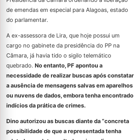
de emendas em especial para Alagoas, estado
do parlamentar.
A ex-assessora de Lira, que hoje possui um
cargo no gabinete da presidência do PP na
Câmara, já havia tido o sigilo telemático
quebrado.
No entanto, PF apontou a
necessidade de realizar buscas após constatar
a ausência de mensagens salvas em aparelhos
ou nuvens de dados, embora tenha encontrado
indícios da prática de crimes.
Dino autorizou as buscas diante da “concreta
possibilidade de que a representada tenha