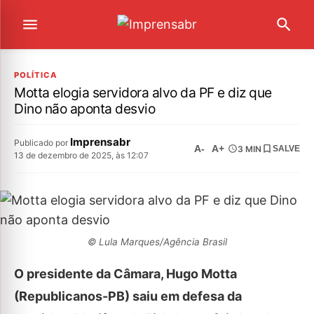
POLÍTICA
Motta elogia servidora alvo da PF e diz que
Dino não aponta desvio
Imprensabr
Publicado por
A-
A+
3 MIN
SALVE
13 de dezembro de 2025, às 12:07
© Lula Marques/Agência Brasil
O presidente da Câmara, Hugo Motta
(Republicanos-PB) saiu em defesa da