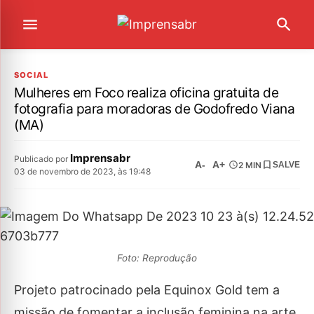
SOCIAL
Mulheres em Foco realiza oficina gratuita de
fotografia para moradoras de Godofredo Viana
(MA)
Imprensabr
Publicado por
A-
A+
2 MIN
SALVE
03 de novembro de 2023, às 19:48
Foto: Reprodução
Projeto patrocinado pela Equinox Gold tem a
missão de fomentar a inclusão feminina na arte