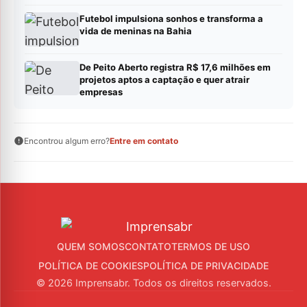
Futebol impulsiona sonhos e transforma a
vida de meninas na Bahia
De Peito Aberto registra R$ 17,6 milhões em
projetos aptos a captação e quer atrair
empresas
Encontrou algum erro?
Entre em contato
QUEM SOMOS
CONTATO
TERMOS DE USO
POLÍTICA DE COOKIES
POLÍTICA DE PRIVACIDADE
© 2026 Imprensabr. Todos os direitos reservados.