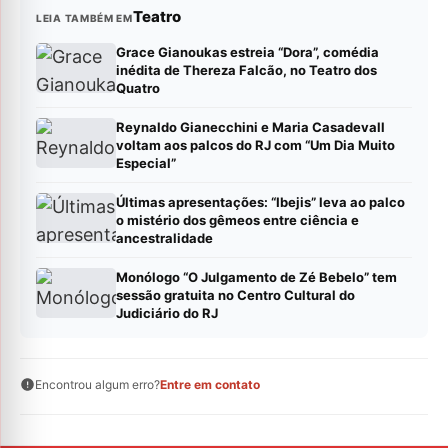
Teatro
LEIA TAMBÉM EM
Grace Gianoukas estreia “Dora”, comédia
inédita de Thereza Falcão, no Teatro dos
Quatro
Reynaldo Gianecchini e Maria Casadevall
voltam aos palcos do RJ com “Um Dia Muito
Especial”
Últimas apresentações: “Ibejis” leva ao palco
o mistério dos gêmeos entre ciência e
ancestralidade
Monólogo “O Julgamento de Zé Bebelo” tem
sessão gratuita no Centro Cultural do
Judiciário do RJ
Encontrou algum erro?
Entre em contato