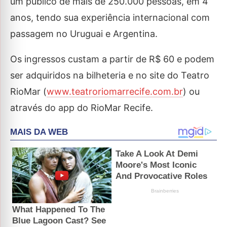
um público de mais de 250.000 pessoas, em 4
anos, tendo sua experiência internacional com
passagem no Uruguai e Argentina.
Os ingressos custam a partir de R$ 60 e podem
ser adquiridos na bilheteria e no site do Teatro
RioMar (
www.teatroriomarrecife.com.br
) ou
através do app do RioMar Recife.