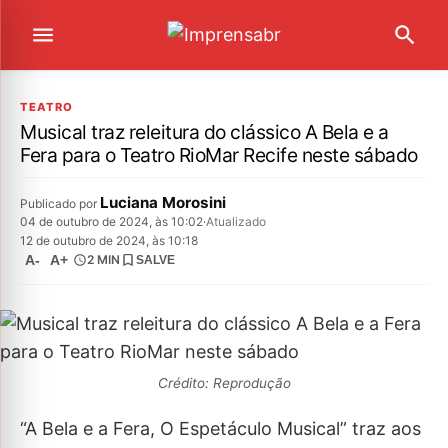
TEATRO
Musical traz releitura do clássico A Bela e a
Fera para o Teatro RioMar Recife neste sábado
Luciana Morosini
Publicado por
04 de outubro de 2024, às 10:02
·
Atualizado
12 de outubro de 2024, às 10:18
A-
A+
2 MIN
SALVE
Crédito: Reprodução
“A Bela e a Fera, O Espetáculo Musical” traz aos