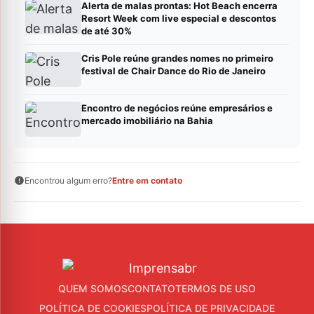
Alerta de malas prontas: Hot Beach encerra
Resort Week com live especial e descontos
de até 30%
Cris Pole reúne grandes nomes no primeiro
festival de Chair Dance do Rio de Janeiro
Encontro de negócios reúne empresários e
mercado imobiliário na Bahia
Encontrou algum erro?
Entre em contato
QUEM SOMOS
CONTATO
TERMOS DE USO
POLÍTICA DE COOKIES
POLÍTICA DE PRIVACIDADE