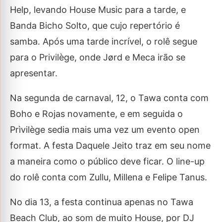
Help, levando House Music para a tarde, e
Banda Bicho Solto, que cujo repertório é
samba. Após uma tarde incrível, o rolê segue
para o Privilège, onde Jørd e Meca irão se
apresentar.
Na segunda de carnaval, 12, o Tawa conta com
Boho e Rojas novamente, e em seguida o
Prìvilège sedia mais uma vez um evento open
format. A festa Daquele Jeito traz em seu nome
a maneira como o público deve ficar. O line-up
do rolê conta com Zullu, Millena e Felipe Tanus.
No dia 13, a festa continua apenas no Tawa
Beach Club, ao som de muito House, por DJ