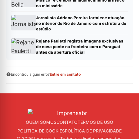
na minissérie
Jornalista Adriano Pereira fortalece atuação
no interior do Rio de Janeiro com estrutura de
estúdio
Rejane Pauletti registra imagens exclusivas
de nova ponte na fronteira com o Paraguai
antes da abertura oficial
Encontrou algum erro?
Entre em contato
QUEM SOMOS
CONTATO
TERMOS DE USO
POLÍTICA DE COOKIES
POLÍTICA DE PRIVACIDADE
© 2026 Imprensabr. Todos os direitos reservados.