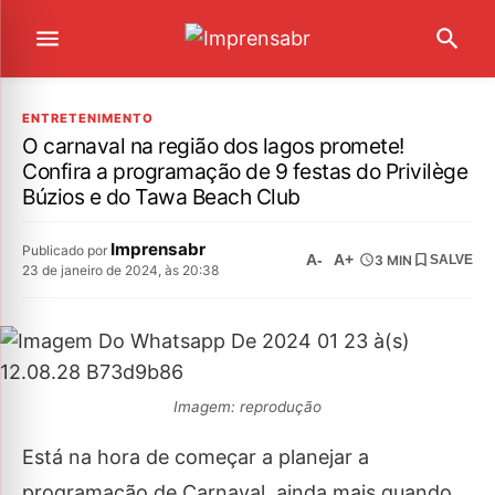
ENTRETENIMENTO
O carnaval na região dos lagos promete!
Confira a programação de 9 festas do Privilège
Búzios e do Tawa Beach Club
Imprensabr
Publicado por
A-
A+
3 MIN
SALVE
23 de janeiro de 2024, às 20:38
Imagem: reprodução
Está na hora de começar a planejar a
programação de Carnaval, ainda mais quando