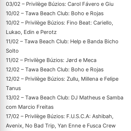
03/02 – Privilège Búzios: Carol Fávero e Giu
10/02 – Tawa Beach Club: Boho e Rojas
10/02 – Privilège Búzios: Fino Beat: Cariello,
Lukao, Edin e Perotz
11/02 – Tawa Beach Club: Help e Banda Bicho
Solto
11/02 – Privilège Búzios: Jørd e Meca
12/02 – Tawa Beach Club: Boho e Rojas
12/02 – Privilège Búzios: Zullu, Millena e Felipe
Tanus
13/02 – Tawa Beach Club: DJ Matheus e Samba
com Marcio Freitas
17/02 – Privilège Búzios: F.U.S.C.A: Ashibah,
Avenix, No Bad Trip, Yan Enne e Fusca Crew