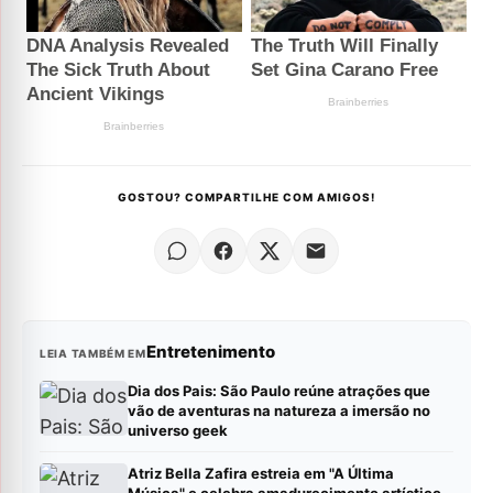
GOSTOU? COMPARTILHE COM AMIGOS!
Entretenimento
LEIA TAMBÉM EM
Dia dos Pais: São Paulo reúne atrações que
vão de aventuras na natureza a imersão no
universo geek
Atriz Bella Zafira estreia em "A Última
Música" e celebra amadurecimento artístico