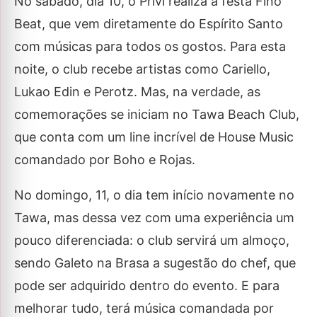
No sábado, dia 10, o Privi realiza a festa Fino
Beat, que vem diretamente do Espírito Santo
com músicas para todos os gostos. Para esta
noite, o club recebe artistas como Cariello,
Lukao Edin e Perotz. Mas, na verdade, as
comemorações se iniciam no Tawa Beach Club,
que conta com um line incrível de House Music
comandado por Boho e Rojas.
No domingo, 11, o dia tem início novamente no
Tawa, mas dessa vez com uma experiência um
pouco diferenciada: o club servirá um almoço,
sendo Galeto na Brasa a sugestão do chef, que
pode ser adquirido dentro do evento. E para
melhorar tudo, terá música comandada por