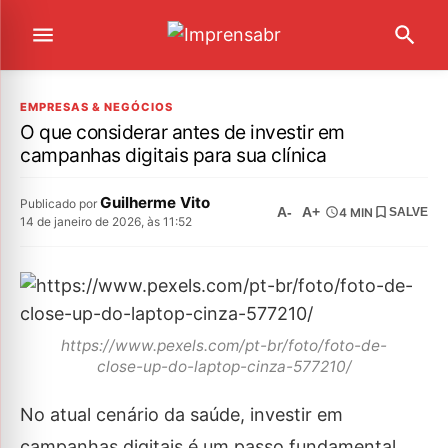
EMPRESAS & NEGÓCIOS
O que considerar antes de investir em
campanhas digitais para sua clínica
Guilherme Vito
Publicado por
A-
A+
4 MIN
SALVE
14 de janeiro de 2026, às 11:52
https://www.pexels.com/pt-br/foto/foto-de-
close-up-do-laptop-cinza-577210/
No atual cenário da saúde, investir em
campanhas digitais é um passo fundamental