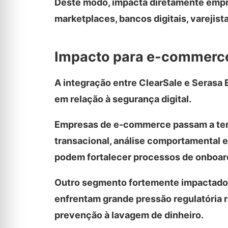
Deste modo, impacta diretamente emp
marketplaces, bancos digitais, varejista
Impacto para e-commerces
A integração entre ClearSale e Serasa 
em relação à segurança digital.
Empresas de e-commerce passam a ter 
transacional, análise comportamental e 
podem fortalecer processos de onboardi
Outro segmento fortemente impactado é
enfrentam grande pressão regulatória r
prevenção à lavagem de dinheiro.