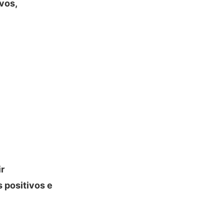
vos,
ir
 positivos e