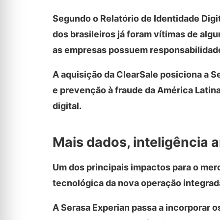
Segundo o Relatório de Identidade Digi
dos brasileiros já foram vítimas de al
as empresas possuem responsabilidade 
A aquisição da ClearSale posiciona a 
e prevenção à fraude da América Latin
digital.
Mais dados, inteligência ar
Um dos principais impactos para o mer
tecnológica da nova operação integrad
A Serasa Experian passa a incorporar 