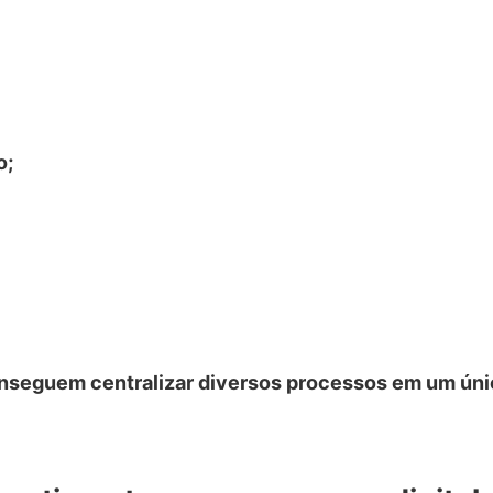
o;
onseguem centralizar diversos processos em um ún