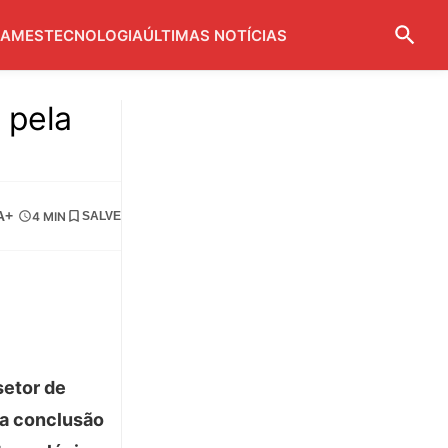
AMES
TECNOLOGIA
ÚLTIMAS NOTÍCIAS
 pela
A+
4 MIN
SALVE
etor de
 a conclusão