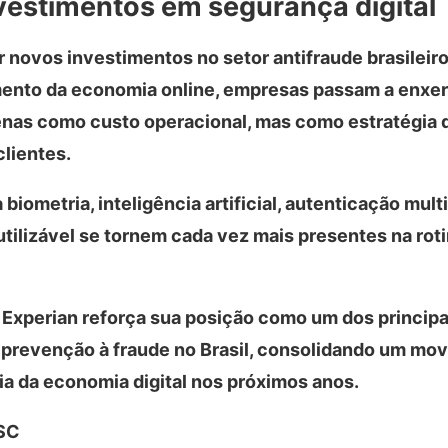
vestimentos em segurança digital
ovos investimentos no setor antifraude brasileir
imento da economia online, empresas passam a enxe
penas como custo operacional, mas como estratégia 
lientes.
biometria, inteligência artificial, autenticação multi
utilizável se tornem cada vez mais presentes na rot
 Experian reforça sua posição como um dos principa
 prevenção à fraude no Brasil, consolidando um mo
a da economia digital nos próximos anos.
/SC