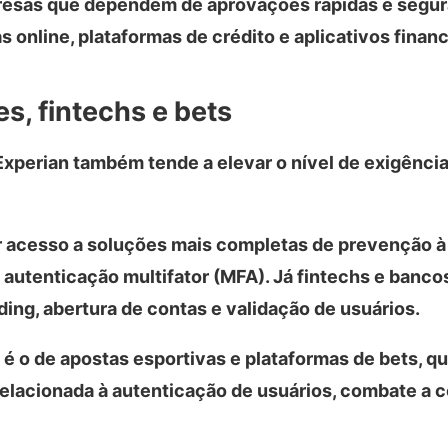
resas que dependem de aprovações rápidas e segur
s online, plataformas de crédito e aplicativos financ
, fintechs e bets
Experian também tende a elevar o nível de exigênc
acesso a soluções mais completas de prevenção à
autenticação multifator (MFA). Já fintechs e bancos
ng, abertura de contas e validação de usuários.
 o de apostas esportivas e plataformas de bets, q
elacionada à autenticação de usuários, combate a c