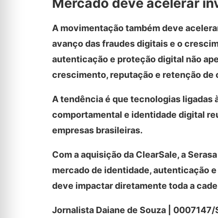
Mercado deve acelerar in
A movimentação também deve acelerar n
avanço das fraudes digitais e o cresc
autenticação e proteção digital não a
crescimento, reputação e retenção de c
A tendência é que tecnologias ligadas à 
comportamental e identidade digital re
empresas brasileiras.
Com a aquisição da ClearSale, a Serasa
mercado de identidade, autenticação e
deve impactar diretamente toda a cadei
Jornalista Daiane de Souza | 0007147