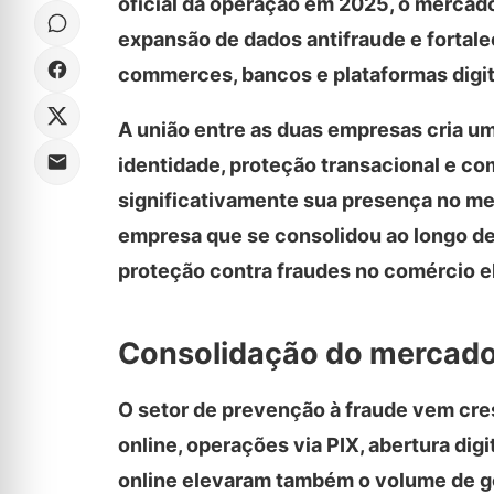
oficial da operação em 2025, o mercad
expansão de dados antifraude e fortale
commerces, bancos e plataformas digit
A união entre as duas empresas cria u
identidade, proteção transacional e com
significativamente sua presença no mer
empresa que se consolidou ao longo de
proteção contra fraudes no comércio el
Consolidação do mercado 
O setor de prevenção à fraude vem cr
online, operações via PIX, abertura dig
online elevaram também o volume de gol