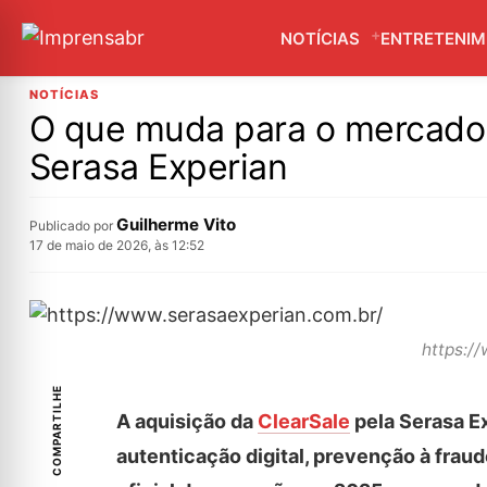
NOTÍCIAS
ENTRETENI
NOTÍCIAS
O que muda para o mercado 
Serasa Experian
Guilherme Vito
Publicado por
17 de maio de 2026, às 12:52
https:/
COMPARTILHE
A aquisição da
ClearSale
pela Serasa E
autenticação digital, prevenção à fraud