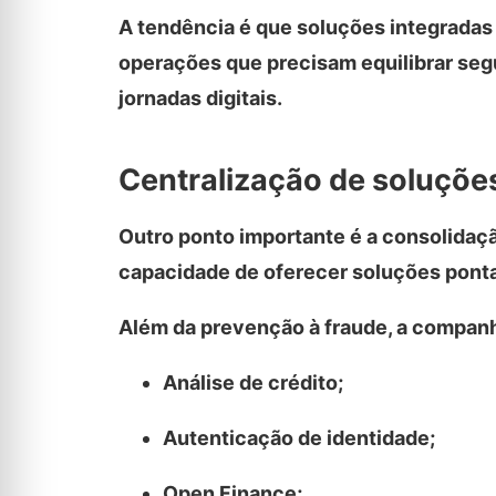
A tendência é que soluções integrada
operações que precisam equilibrar seg
jornadas digitais.
Centralização de soluçõe
Outro ponto importante é a consolidaçã
capacidade de oferecer soluções ponta 
Além da prevenção à fraude, a companhi
Análise de crédito;
Autenticação de identidade;
Open Finance;