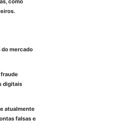
as, como
eiros.
ia do mercado
 fraude
 digitais
ue atualmente
ontas falsas e