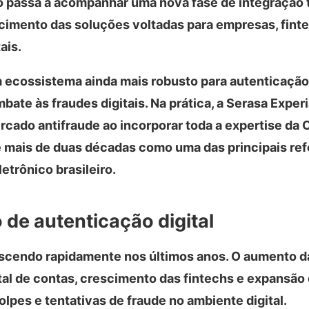
o passa a acompanhar uma nova fase de integração 
cimento das soluções voltadas para empresas, finte
ais.
m ecossistema ainda mais robusto para autenticação
bate às fraudes digitais. Na prática, a Serasa Exper
cado antifraude ao incorporar toda a expertise da C
 mais de duas décadas como uma das principais re
etrônico brasileiro.
de autenticação digital
escendo rapidamente nos últimos anos. O aumento 
ital de contas, crescimento das fintechs e expansão
pes e tentativas de fraude no ambiente digital.