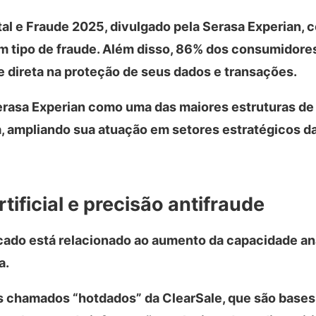
tal e Fraude 2025, divulgado pela Serasa Experian, 
gum tipo de fraude. Além disso, 86% dos consumidor
direta na proteção de seus dados e transações.
Serasa Experian como uma das maiores estruturas de
a, ampliando sua atuação em setores estratégicos 
tificial e precisão antifraude
cado está relacionado ao aumento da capacidade ana
a.
os chamados “hotdados” da ClearSale, que são bases