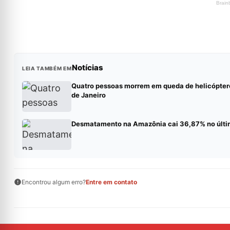
Notícias
LEIA TAMBÉM EM
Quatro pessoas morrem em queda de helicópter
de Janeiro
Desmatamento na Amazônia cai 36,87% no últi
Encontrou algum erro?
Entre em contato