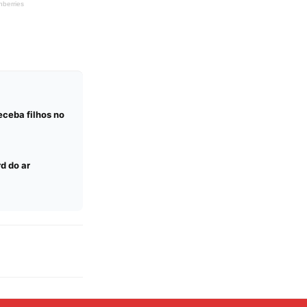
ceba filhos no
d do ar