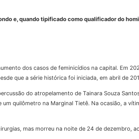
ondo e, quando tipificado como qualificador do homi
mento dos casos de feminicídios na capital. Em 202
de que a série histórica foi iniciada, em abril de 20
ercussão do atropelamento de Tainara Souza Santos,
e um quilômetro na Marginal Tietê. Na ocasião, a víti
cirurgias, mas morreu na noite de 24 de dezembro, a