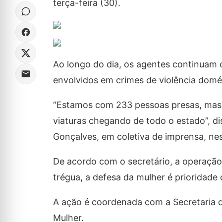
terça-feira (30).
Ao longo do dia, os agentes continuam
envolvidos em crimes de violência domés
“Estamos com 233 pessoas presas, mas 
viaturas chegando de todo o estado”, di
Gonçalves, em coletiva de imprensa, ne
De acordo com o secretário, a operação 
trégua, a defesa da mulher é prioridade
A ação é coordenada com a Secretaria da
Mulher.