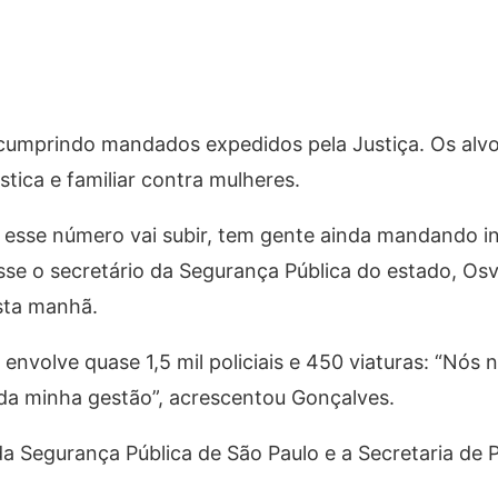
 cumprindo mandados expedidos pela Justiça. Os alv
tica e familiar contra mulheres.
esse número vai subir, tem gente ainda mandando i
sse o secretário da Segurança Pública do estado, Os
sta manhã.
envolve quase 1,5 mil policiais e 450 viaturas: “Nós
 da minha gestão”, acrescentou Gonçalves.
 Segurança Pública de São Paulo e a Secretaria de Po