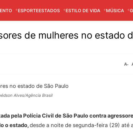
MENTO
ESPORTE
ESTADOS
ESTILO DE VIDA
MÚSICA
G
ores de mulheres no estado 
A-
édson Alves/Agência Brasil
ada pela Polícia Civil de São Paulo contra agressor
o o estado,
desde a noite de segunda-feira (29) até