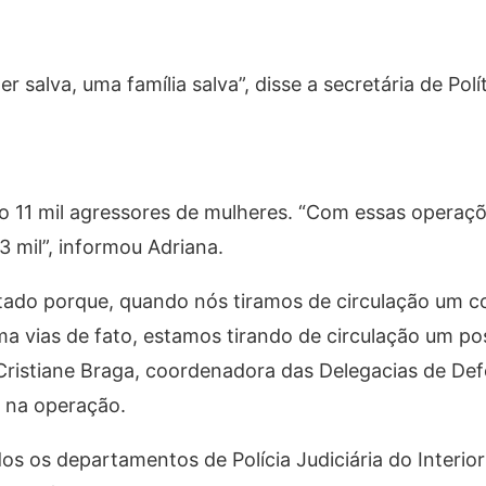
salva, uma família salva”, disse a secretária de Polí
ido 11 mil agressores de mulheres. “Com essas operaç
 mil”, informou Adriana.
ltado porque, quando nós tiramos de circulação um 
uma vias de fato, estamos tirando de circulação um po
 Cristiane Braga, coordenadora das Delegacias de De
 na operação.
 os departamentos de Polícia Judiciária do Interior