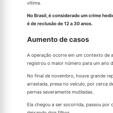
vítima.
No Brasil, é considerado um crime hedi
é de reclusão de 12 a 30 anos.
Aumento de casos
A operação ocorre em um contexto de au
registrou o maior número para um ano des
No final de novembro, houve grande rep
arrastada, presa no veículo, por cerca d
pernas severamente mutiladas.
Ela chegou a ser socorrida, passou por 
deixando dois filhos.