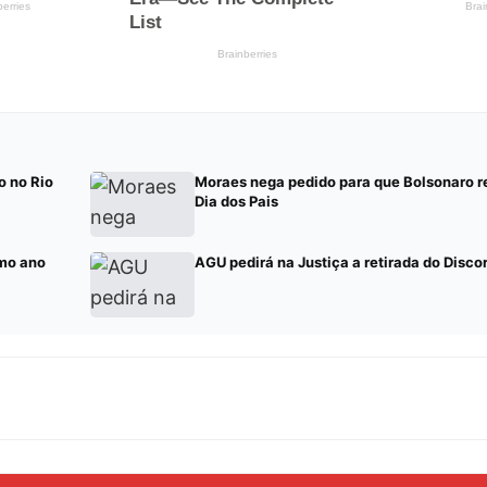
o no Rio
Moraes nega pedido para que Bolsonaro re
Dia dos Pais
mo ano
AGU pedirá na Justiça a retirada do Discor