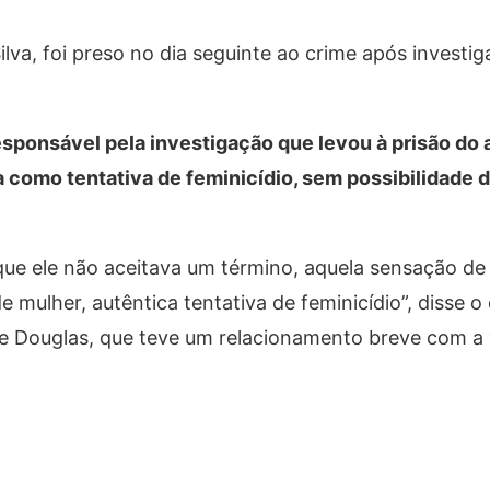
lva, foi preso no dia seguinte ao crime após investi
sponsável pela investigação que levou à prisão do 
a como tentativa de feminicídio, sem possibilidade 
que ele não aceitava um término, aquela sensação d
 mulher, autêntica tentativa de feminicídio”, disse o
de Douglas, que teve um relacionamento breve com a 