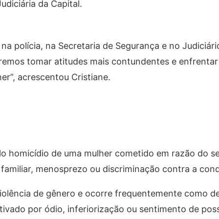
diciária da Capital.
na polícia, na Secretaria de Segurança e no Judiciári
remos tomar atitudes mais contundentes e enfrenta
er”, acrescentou Cristiane.
pelo homicídio de uma mulher cometido em razão do s
 familiar, menosprezo ou discriminação contra a cond
iolência de gênero e ocorre frequentemente como d
ivado por ódio, inferiorização ou sentimento de pos