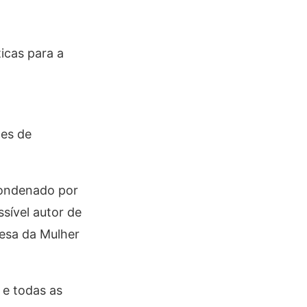
ticas para a
ões de
condenado por
ssível autor de
fesa da Mulher
 e todas as