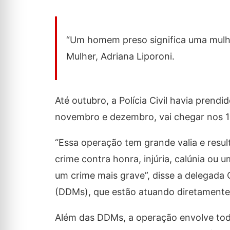
“Um homem preso significa uma mulher 
Mulher, Adriana Liporoni.
Até outubro, a Polícia Civil havia prend
novembro e dezembro, vai chegar nos 13
“Essa operação tem grande valia e resu
crime contra honra, injúria, calúnia ou 
um crime mais grave”, disse a delegada
(DDMs), que estão atuando diretamente
Além das DDMs, a operação envolve todos