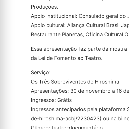
Produções.
Apoio institucional: Consulado geral do 
Apoio cultural: Aliança Cultural Brasil J
Restaurante Planetas, Oficina Cultural 
Essa apresentação faz parte da mostra 
da Lei de Fomento ao Teatro.
Serviço:
Os Três Sobreviventes de Hiroshima
Apresentações: 30 de novembro a 16 de
Ingressos: Grátis
Ingressos antecipados pela plataforma
de-hiroshima-acbj/2230423) ou na bilhet
Gênero: teatro-documentário.