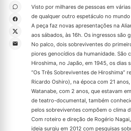
Visto por milhares de pessoas em várias 
de qualquer outro espetáculo no mundo 
A peça faz novas apresentações na Alia
aos sábados, às 16h. Os ingressos são g
No palco, dois sobreviventes do primei
piores genocídios da humanidade. São 
Hiroshima, no Japão, em 1945, os dias se
“Os Três Sobreviventes de Hiroshima” re
Ricardo Oshiro), na época com 21 anos,
Watanabe, com 2 anos, que estavam em 
de teatro-documental, também conhecid
pelos sobreviventes compõem o clima d
Com roteiro e direção de Rogério Nagai,
ideia surgiu em 2012 com pesquisas sobr