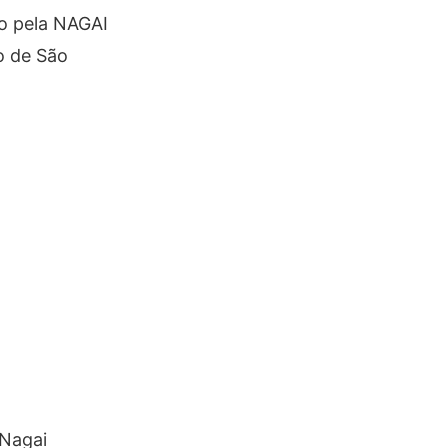
do pela NAGAI
o de São
 Nagai