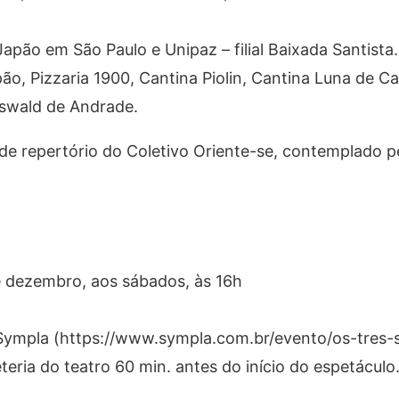
Japão em São Paulo e Unipaz – filial Baixada Santista.
apão, Pizzaria 1900, Cantina Piolin, Cantina Luna de Ca
Oswald de Andrade.
de repertório do Coletivo Oriente-se, contemplado p
 dezembro, aos sábados, às 16h
 Sympla (https://www.sympla.com.br/evento/os-tres-
eria do teatro 60 min. antes do início do espetáculo