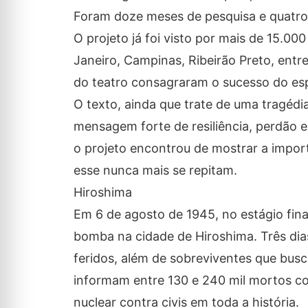
Foram doze meses de pesquisa e quatro 
O projeto já foi visto por mais de 15.00
Janeiro, Campinas, Ribeirão Preto, entr
do teatro consagraram o sucesso do es
O texto, ainda que trate de uma tragéd
mensagem forte de resiliência, perdão 
o projeto encontrou de mostrar a impo
esse nunca mais se repitam.
Hiroshima
Em 6 de agosto de 1945, no estágio fin
bomba na cidade de Hiroshima. Três dia
feridos, além de sobreviventes que busc
informam entre 130 e 240 mil mortos co
nuclear contra civis em toda a história.