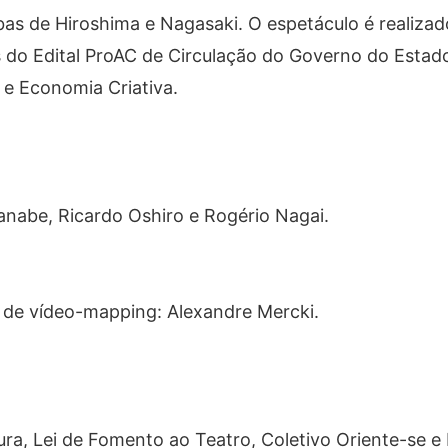
bas de Hiroshima e Nagasaki. O espetáculo é realiza
és do Edital ProAC de Circulação do Governo do Estad
 e Economia Criativa.
nabe, Ricardo Oshiro e Rogério Nagai.
 de vídeo-mapping: Alexandre Mercki.
.
tura, Lei de Fomento ao Teatro, Coletivo Oriente-se e