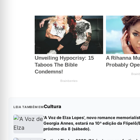
Cultura
LEIA TAMBÉM EM
'A Voz de Elza Lopes', novo romance memorialís
Georgia Annes, estará na 10ª edição da Flipelô/
próximo dia 8 (sábado).