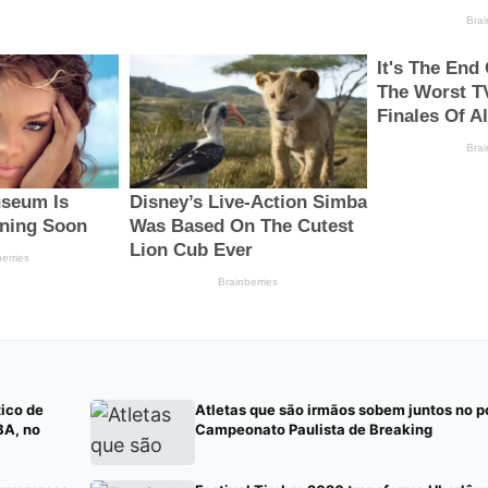
tico de
Atletas que são irmãos sobem juntos no p
BA, no
Campeonato Paulista de Breaking