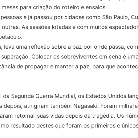
meses para criação do roteiro e ensaios.
0 pessoas e já passou por cidades como São Paulo, Cur
e outras. As sessões lotadas e com muitos espectador
petáculo.
ia, leva uma reflexão sobre a paz por onde passa, co
e superação. Colocar os sobreviventes em cena é um
rtância de propagar e manter a paz, para que acont
al da Segunda Guerra Mundial, os Estados Unidos la
s depois, atingiram também Nagasaki. Foram milhare
aram retomar suas vidas depois da tragédia. Os núme
mo resultado destes que foram os primeiros e único