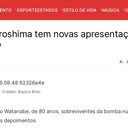
MENTO
ESPORTE
ESTADOS
ESTILO DE VIDA
MÚSICA
G
iroshima tem novas apresenta
o
A-
Crédito: Bianca Brito
ko Watanabe, de 80 anos, sobreviventes da bomba nu
us depoimentos