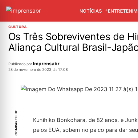
NOTÍCIAS
ENTRETENI
CULTURA
Os Três Sobreviventes de H
Aliança Cultural Brasil-Japã
Imprensabr
Publicado por
28 de novembro de 2023, às 17:08
COMPARTILHE
Kunihiko Bonkohara, de 82 anos, e Jun
pelos EUA, sobem no palco para dar se