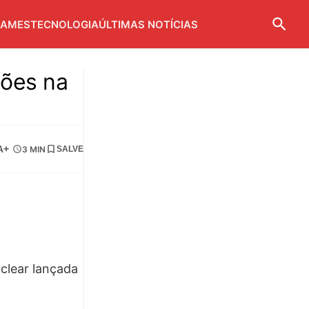
AMES
TECNOLOGIA
ÚLTIMAS NOTÍCIAS
ções na
A+
3 MIN
SALVE
clear lançada