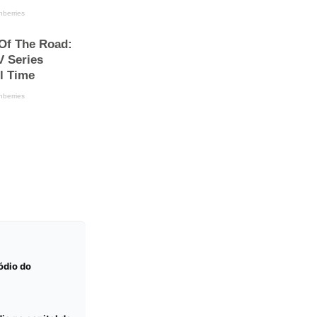
ódio do