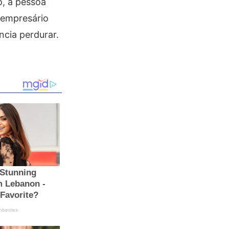
o, a pessoa
 empresário
ncia perdurar.