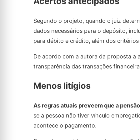
Acertos antecipados
Segundo o projeto, quando o juiz deter
dados necessários para o depósito, incl
para débito e crédito, além dos critérios
De acordo com a autora da proposta a 
transparência das transações financeira
Menos litígios
As regras atuais preveem que a pensão 
se a pessoa não tiver vínculo empregatíc
acontece o pagamento.