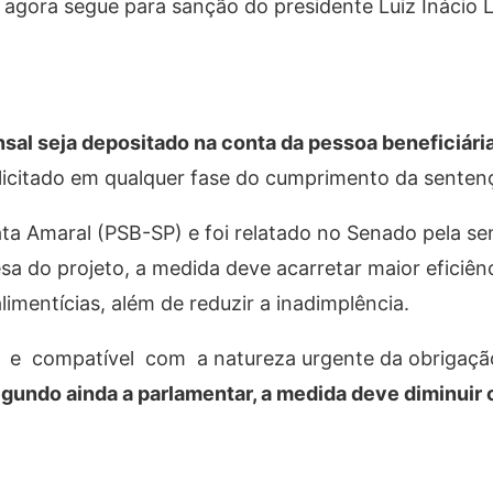
gora segue para sanção do presidente Luiz Inácio Lu
al seja depositado na conta da pessoa beneficiária
olicitado em qualquer fase do cumprimento da senten
ata Amaral (PSB-SP) e foi relatado no Senado pela s
a do projeto, a medida deve acarretar maior eficiênc
mentícias, além de reduzir a inadimplência.
a e compatível com a natureza urgente da obrigação
gundo ainda a parlamentar, a medida deve diminuir os