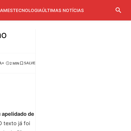
AMES
TECNOLOGIA
ÚLTIMAS NOTÍCIAS
no
A+
2 MIN
SALVE
u apelidado de
 texto já foi