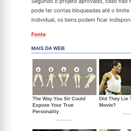
Segundo o projeto aprovado, caso não h
pode ter contas bloqueadas até o limite
individual, os bens podem ficar indispo
Fonte