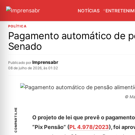
NOTÍCIAS
ENTRETENI
POLÍTICA
Pagamento automático de pe
Senado
Imprensabr
Publicado por
08 de julho de 2026, às 01:32
© Mar
COMPARTILHE
O projeto de lei que prevê o pagamento
“Pix Pensão” (
PL 4.978/2023
), foi apr