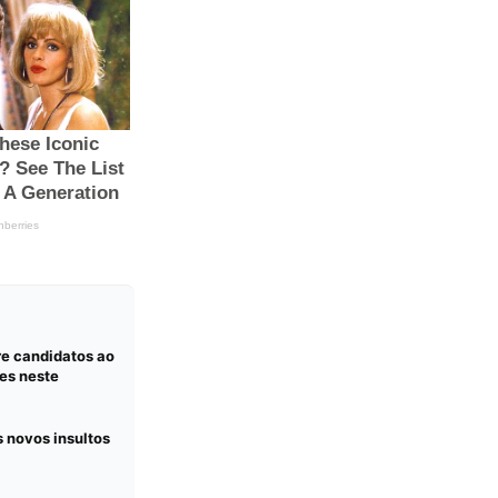
re candidatos ao
es neste
s novos insultos