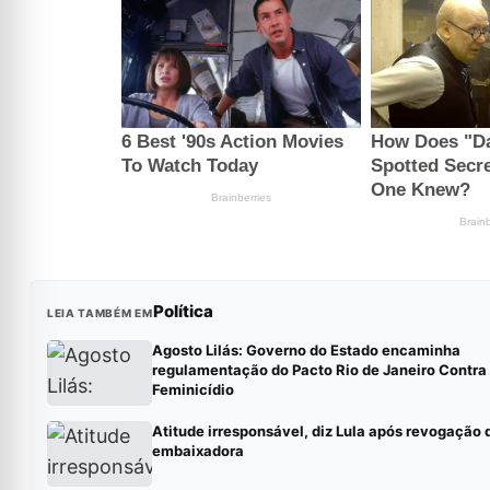
Política
LEIA TAMBÉM EM
Agosto Lilás: Governo do Estado encaminha
regulamentação do Pacto Rio de Janeiro Contra
Feminicídio
Atitude irresponsável, diz Lula após revogação 
embaixadora