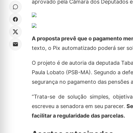
aprovado pela Câmara dos Deputados e a
A proposta prevê que o pagamento mens
texto, o Pix automatizado poderá ser s
O projeto é de autoria da deputada Tab
Paula Lobato (PSB-MA). Segundo a defes
segurança no pagamento das pensões ali
“Trata-se de solução simples, objetiv
escreveu a senadora em seu parecer.
Se
facilitar a regularidade das parcelas.