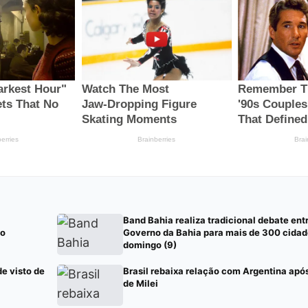
Band Bahia realiza tradicional debate ent
 o
Governo da Bahia para mais de 300 cidad
domingo (9)
de visto de
Brasil rebaixa relação com Argentina apó
de Milei