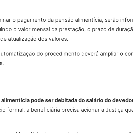
minar o pagamento da pensão alimentícia, serão info
uindo o valor mensal da prestação, o prazo de duraçã
 de atualização dos valores.
automatização do procedimento deverá ampliar o con
s.
alimentícia pode ser debitada do salário do devedor
io formal, a beneficiária precisa acionar a Justiça q