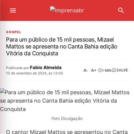
GOSPEL
Para um público de 15 mil pessoas, Mizael
Mattos se apresenta no Canta Bahia edição
Vitória da Conquista
Fabio Almeida
Publicado por
A-
A+
1 MIN
SALVE
10 de setembro de 2024, às 13:06
Foto Divulgação
O cantor Mizael Mattos se apresentou no Canta