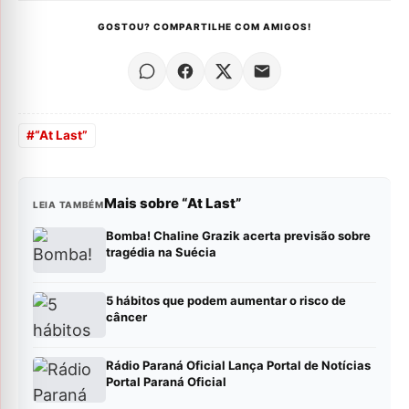
GOSTOU? COMPARTILHE COM AMIGOS!
#
“At Last”
Mais sobre “At Last”
LEIA TAMBÉM
Bomba! Chaline Grazik acerta previsão sobre
tragédia na Suécia
5 hábitos que podem aumentar o risco de
câncer
Rádio Paraná Oficial Lança Portal de Notícias
Portal Paraná Oficial