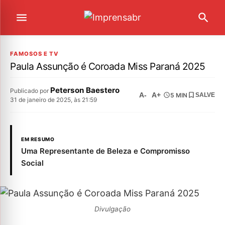
FAMOSOS E TV
Paula Assunção é Coroada Miss Paraná 2025
Peterson Baestero
Publicado por
A-
A+
5 MIN
SALVE
31 de janeiro de 2025, às 21:59
EM RESUMO
Uma Representante de Beleza e Compromisso
Social
Divulgação