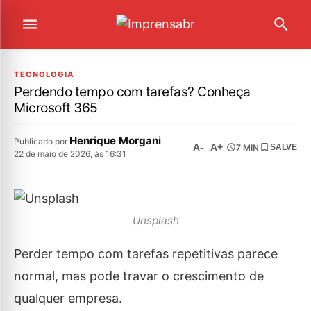
TECNOLOGIA
Perdendo tempo com tarefas? Conheça
Microsoft 365
Henrique Morgani
Publicado por
A-
A+
7 MIN
SALVE
22 de maio de 2026, às 16:31
Unsplash
Perder tempo com tarefas repetitivas parece
normal, mas pode travar o crescimento de
qualquer empresa.