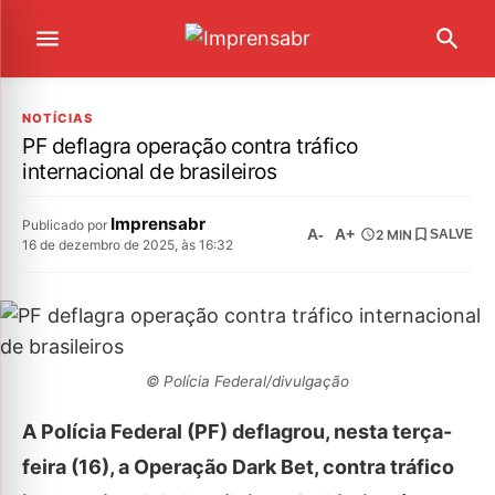
NOTÍCIAS
PF deflagra operação contra tráfico
internacional de brasileiros
Imprensabr
Publicado por
A-
A+
2 MIN
SALVE
16 de dezembro de 2025, às 16:32
© Polícia Federal/divulgação
A Polícia Federal (PF) deflagrou, nesta terça-
feira (16), a Operação Dark Bet, contra tráfico