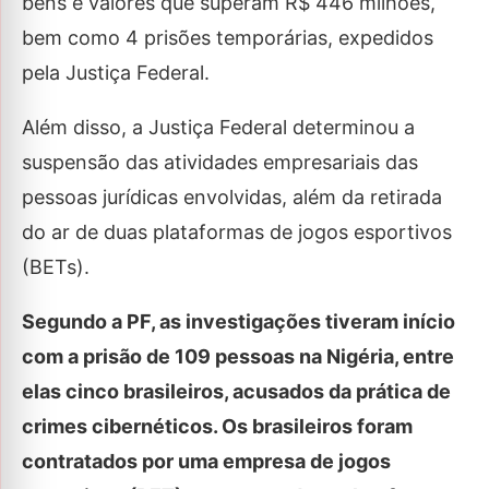
bens e valores que superam R$ 446 milhões,
bem como 4 prisões temporárias, expedidos
pela Justiça Federal.
Além disso, a Justiça Federal determinou a
suspensão das atividades empresariais das
pessoas jurídicas envolvidas, além da retirada
do ar de duas plataformas de jogos esportivos
(BETs).
Segundo a PF, as investigações tiveram início
com a prisão de 109 pessoas na Nigéria, entre
elas cinco brasileiros, acusados da prática de
crimes cibernéticos. Os brasileiros foram
contratados por uma empresa de jogos