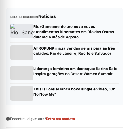
Notícias
LEIA TAMBÉM EM
Rio+Saneamento promove novos
atendimentos itinerantes em Rio das Ostras
durante o mês de agosto
AFROPUNK inicia vendas gerais para as três
cidades: Rio de Janeiro, Recife e Salvador
Liderança feminina em destaque: Karina Sato
inspira gerações no Desert Women Summit
This Is Lorelei lança novo single e vídeo, “Oh
No Now My”
Encontrou algum erro?
Entre em contato