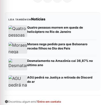
Notícias
LEIA TAMBÉM EM
Quatro pessoas morrem em queda de
helicóptero no Rio de Janeiro
Moraes nega pedido para que Bolsonaro
receba filhos no Dia dos Pais
Desmatamento na Amazônia cai 36,87% no
último ano
AGU pedirá na Justiça a retirada do Discord
do ar
Encontrou algum erro?
Entre em contato