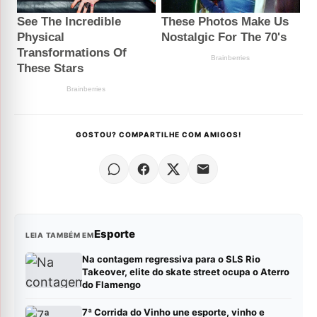
GOSTOU? COMPARTILHE COM AMIGOS!
Esporte
LEIA TAMBÉM EM
Na contagem regressiva para o SLS Rio
Takeover, elite do skate street ocupa o Aterro
do Flamengo
7ª Corrida do Vinho une esporte, vinho e