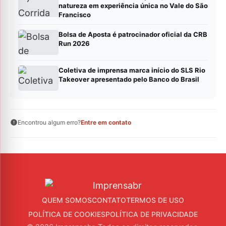
natureza em experiência única no Vale do São
Francisco
Bolsa de Aposta é patrocinador oficial da CRB
Run 2026
Coletiva de imprensa marca início do SLS Rio
Takeover apresentado pelo Banco do Brasil
Encontrou algum erro?
Entre em contato
QUEM SOMOS
CONTATO
TERMOS DE USO
POLÍTICA DE COOKIES
POLÍTICA DE PRIVACIDADE