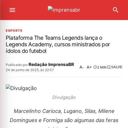
ESPORTE
Plataforma The Teams Legends lança o
Legends Academy, cursos ministrados por
ídolos do futebol
Redação ImprensaBR
Publicado por
A-
A+
2 MIN
SALVE
24 de junho de 2025, às 22:07
Divulgação
Marcelinho Carioca, Lugano, Silas, Milene
Domingues e Formiga são algumas das feras