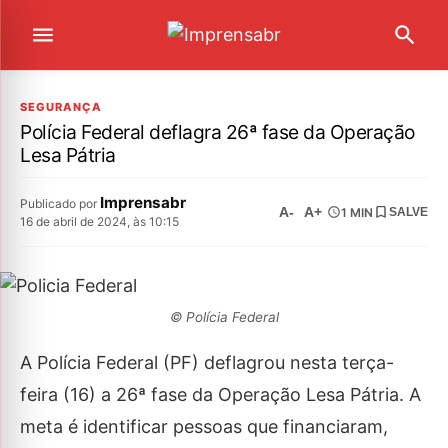
SEGURANÇA
Polícia Federal deflagra 26ª fase da Operação
Lesa Pátria
Imprensabr
Publicado por
A-
A+
1 MIN
SALVE
16 de abril de 2024, às 10:15
© Polícia Federal
A Polícia Federal (PF) deflagrou nesta terça-
feira (16) a 26ª fase da Operação Lesa Pátria. A
meta é identificar pessoas que financiaram,