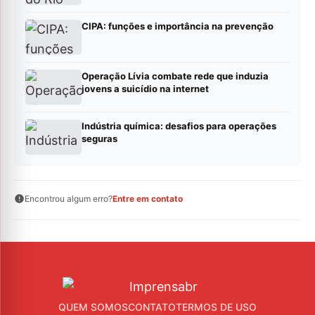
CIPA: funções e importância na prevenção
Operação Lívia combate rede que induzia
jovens a suicídio na internet
Indústria química: desafios para operações
seguras
Encontrou algum erro?
Entre em contato
QUEM SOMOS
CONTATO
TERMOS DE USO