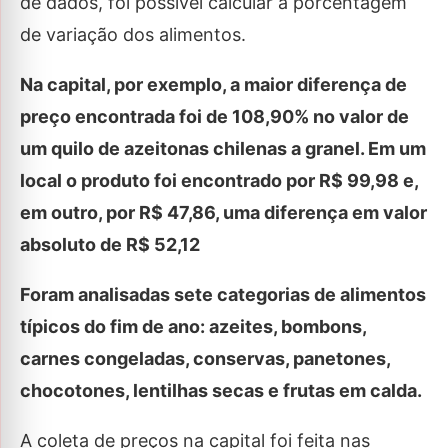
de dados, foi possível calcular a porcentagem
de variação dos alimentos.
Na capital, por exemplo, a maior diferença de
preço encontrada foi de 108,90% no valor de
um quilo de azeitonas chilenas a granel. Em um
local o produto foi encontrado por R$ 99,98 e,
em outro, por R$ 47,86, uma diferença em valor
absoluto de R$ 52,12
Foram analisadas sete categorias de alimentos
típicos do fim de ano: azeites, bombons,
carnes congeladas, conservas, panetones,
chocotones, lentilhas secas e frutas em calda.
A coleta de preços na capital foi feita nas