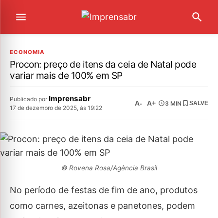
ECONOMIA
Procon: preço de itens da ceia de Natal pode
variar mais de 100% em SP
Imprensabr
Publicado por
A-
A+
3 MIN
SALVE
17 de dezembro de 2025, às 19:22
© Rovena Rosa/Agência Brasil
No período de festas de fim de ano, produtos
como carnes, azeitonas e panetones, podem