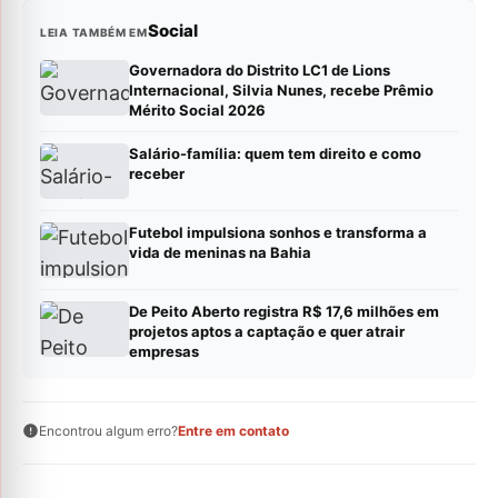
Social
LEIA TAMBÉM EM
Governadora do Distrito LC1 de Lions
Internacional, Silvia Nunes, recebe Prêmio
Mérito Social 2026
Salário-família: quem tem direito e como
receber
Futebol impulsiona sonhos e transforma a
vida de meninas na Bahia
De Peito Aberto registra R$ 17,6 milhões em
projetos aptos a captação e quer atrair
empresas
Encontrou algum erro?
Entre em contato