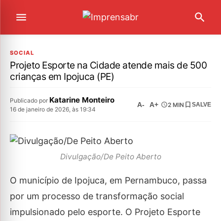
SOCIAL
Projeto Esporte na Cidade atende mais de 500
crianças em Ipojuca (PE)
Katarine Monteiro
Publicado por
A-
A+
2 MIN
SALVE
16 de janeiro de 2026, às 19:34
Divulgação/De Peito Aberto
O município de Ipojuca, em Pernambuco, passa
por um processo de transformação social
impulsionado pelo esporte. O Projeto Esporte