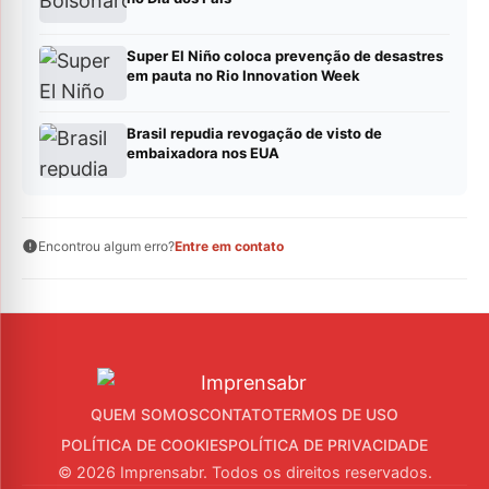
Super El Niño coloca prevenção de desastres
em pauta no Rio Innovation Week
Brasil repudia revogação de visto de
embaixadora nos EUA
Encontrou algum erro?
Entre em contato
QUEM SOMOS
CONTATO
TERMOS DE USO
POLÍTICA DE COOKIES
POLÍTICA DE PRIVACIDADE
© 2026 Imprensabr. Todos os direitos reservados.