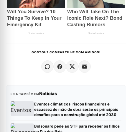
GOSTOU? COMPARTILHE COM AMIGOS!
Notícias
LEIA TAMBÉM EM
Eventos climáticos, riscos financeiros e
escassez de mão de obra serão os principais
desafios para a construção global até 2030
Bolsonaro pede ao STF para receber os filhos
no Dia dos Pais