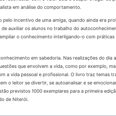
ecialista em análise do comportamento.
eio pelo incentivo de uma amiga, quando ainda era pro
o de auxiliar os alunos no trabalho do autoconhecime
 ampliar o conhecimento interligando-o com práticas
conhecimento em sabedoria. Nas realizações do dia a
questões que envolvem a vida, como por exemplo, ma
m a vida pessoal e profissional. O livro traz temas 
 o leitor se divertir, se autoanalisar e se emocionar
Estão previstos 1000 exemplares para a primeira ediçã
o de Niterói.