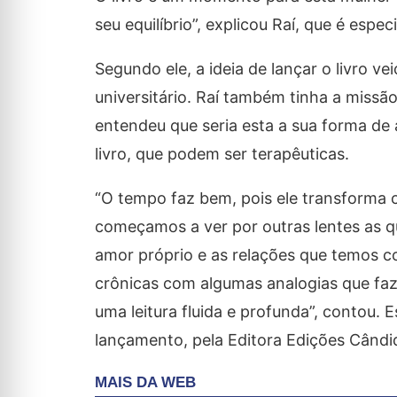
seu equilíbrio”, explicou Raí, que é esp
Segundo ele, a ideia de lançar o livro v
universitário. Raí também tinha a missã
entendeu que seria esta a sua forma de
livro, que podem ser terapêuticas.
“O tempo faz bem, pois ele transforma 
começamos a ver por outras lentes as 
amor próprio e as relações que temos co
crônicas com algumas analogias que fazem
uma leitura fluida e profunda”, contou. 
lançamento, pela Editora Edições Cândid