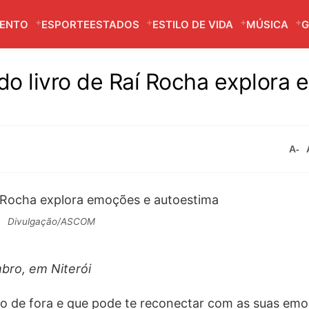
MENTO
ESPORTE
ESTADOS
ESTILO DE VIDA
MÚSICA
G
do livro de Raí Rocha explora
A-
Divulgação/ASCOM
bro, em Niterói
ado de fora e que pode te reconectar com as suas e