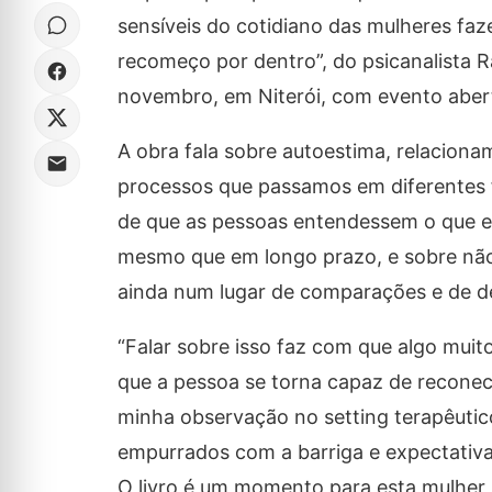
sensíveis do cotidiano das mulheres faz
recomeço por dentro”, do psicanalista R
novembro, em Niterói, com evento aber
A obra fala sobre autoestima, relacion
processos que passamos em diferentes fa
de que as pessoas entendessem o que ela
mesmo que em longo prazo, e sobre não e
ainda num lugar de comparações e de d
“Falar sobre isso faz com que algo mui
que a pessoa se torna capaz de reconec
minha observação no setting terapêutico
empurrados com a barriga e expectativas
O livro é um momento para esta mulher 