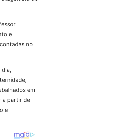
fessor
nto e
 contadas no
 dia,
ternidade,
trabalhados em
 a partir de
o e