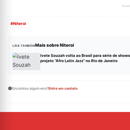
#
Niteroi
Mais sobre Niteroi
LEIA TAMBÉM
Ivete Souzah volta ao Brasil para série de shows
projeto “Afro Latin Jazz” no Rio de Janeiro
Encontrou algum erro?
Entre em contato