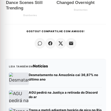
GOSTOU? COMPARTILHE COM AMIGOS!
Notícias
LEIA TAMBÉM EM
Desmatamento na Amazônia cai 36,87% no
último ano
AGU pedirá na Justiça a retirada do Discord
do ar
Trens e metrô adiantam horário de pico no Rio