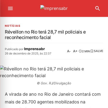
NOTÍCIAS
Réveillon no Rio terá 28,7 mil policiais e
reconhecimento facial
Imprensabr
Publicado por
A-
A+
2 MIN
SALVE
26 de dezembro de 2025, às 22:37
© Gov. RJ/Divulgação
A virada de ano no Rio de Janeiro contará com
mais de 28.700 agentes mobilizados na