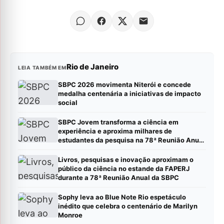
Rio de Janeiro
LEIA TAMBÉM EM
SBPC 2026 movimenta Niterói e concede
medalha centenária a iniciativas de impacto
social
SBPC Jovem transforma a ciência em
experiência e aproxima milhares de
estudantes da pesquisa na 78ª Reunião Anual
da SBPC
Livros, pesquisas e inovação aproximam o
público da ciência no estande da FAPERJ
durante a 78ª Reunião Anual da SBPC
Sophy leva ao Blue Note Rio espetáculo
inédito que celebra o centenário de Marilyn
Monroe