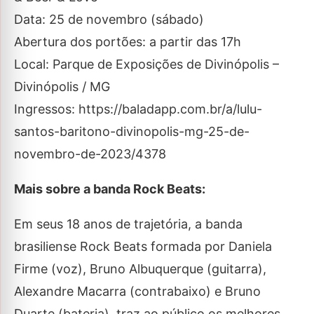
Data: 25 de novembro (sábado)
Abertura dos portões: a partir das 17h
Local: Parque de Exposições de Divinópolis –
Divinópolis / MG
Ingressos: https://baladapp.com.br/a/lulu-
santos-baritono-divinopolis-mg-25-de-
novembro-de-2023/4378
Mais sobre a banda Rock Beats:
Em seus 18 anos de trajetória, a banda
brasiliense Rock Beats formada por Daniela
Firme (voz), Bruno Albuquerque (guitarra),
Alexandre Macarra (contrabaixo) e Bruno
Duarte (bateria), traz ao público os melhores