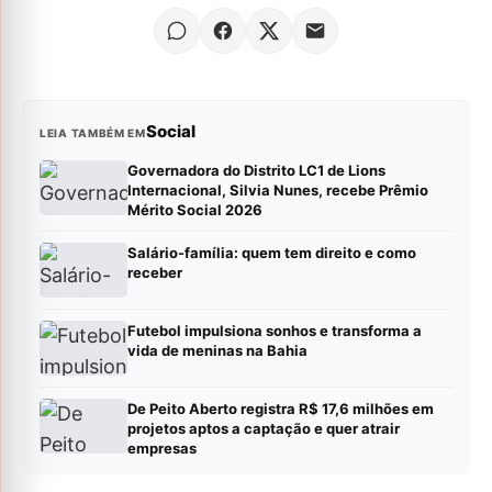
Social
LEIA TAMBÉM EM
Governadora do Distrito LC1 de Lions
Internacional, Silvia Nunes, recebe Prêmio
Mérito Social 2026
Salário-família: quem tem direito e como
receber
Futebol impulsiona sonhos e transforma a
vida de meninas na Bahia
De Peito Aberto registra R$ 17,6 milhões em
projetos aptos a captação e quer atrair
empresas