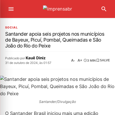
SOCIAL
Santander apoia seis projetos nos municípios
de Bayeux, Picuí, Pombal, Queimadas e São
João do Rio do Peixe
Kauê Diniz
Publicado por
A-
A+
3 MIN
SALVE
31 de outubro de 2024, às 01:57
Santander/Divulgação
O Santander Brasil iniciou mais uma edição