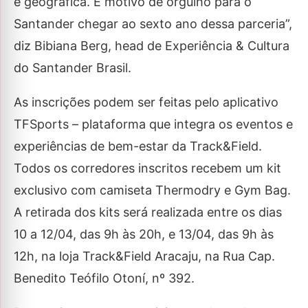
e geográfica. É motivo de orgulho para o
Santander chegar ao sexto ano dessa parceria”,
diz Bibiana Berg, head de Experiência & Cultura
do Santander Brasil.
As inscrições podem ser feitas pelo aplicativo
TFSports – plataforma que integra os eventos e
experiências de bem-estar da Track&Field.
Todos os corredores inscritos recebem um kit
exclusivo com camiseta Thermodry e Gym Bag.
A retirada dos kits será realizada entre os dias
10 a 12/04, das 9h às 20h, e 13/04, das 9h às
12h, na loja Track&Field Aracaju, na Rua Cap.
Benedito Teófilo Otoní, nº 392.