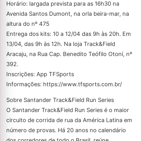
Horário: largada prevista para as 16h30 na
Avenida Santos Dumont, na orla beira-mar, na
altura do nº 475
Entrega dos kits: 10 a 12/04 das 9h às 20h. Em
13/04, das 9h às 12h. Na loja Track&Field
Aracaju, na Rua Cap. Benedito Teófilo Otoní, nº
392.
Inscrições: App TFSports
Informações: https://www.tfsports.com.br/
Sobre Santander Track&Field Run Series
O Santander Track&Field Run Series é o maior
circuito de corrida de rua da América Latina em
número de provas. Há 20 anos no calendário
dos corredores de todo o Brasil, reúne