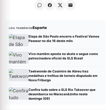
Esporte
LEIA TAMBÉM EM
Etapa de São Paulo encerra o Festival Vamos
Passear no dia 16 deste mês
Vivo mantém aposta no skate e segue como
patrocinadora oficial da SLS Brasil
Taekwondo de Casimiro de Abreu traz
medalhas e troféus de torneio disputado em
Nova Friburgo
Confira tudo sobre o SLS Rio Takeover que
desembarca no Maracanãzinho neste
domingo (09)