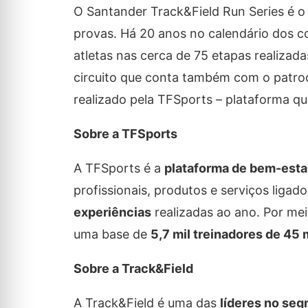
O Santander Track&Field Run Series é o 
provas. Há 20 anos no calendário dos co
atletas nas cerca de 75 etapas realizad
circuito que conta também com o patrocí
realizado
pela
TFSports – plataforma qu
Sobre a TFSports
A TFSports é a
plataforma de bem-esta
profissionais, produtos e serviços ligad
experiências
realizadas ao ano. Por mei
uma base de
5,7 mil treinadores de 45
Sobre a Track&Field
A Track&Field é uma das
líderes no se