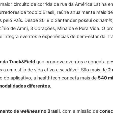
maior circuito de corrida de rua da América Latina 
rredores de todo o Brasil, reúne anualmente mais de
as pelo País. Desde 2018 o Santander possui os
naming
nio de Amni, 3 Corações, Minalba e Pura Vida. O pro
e integra eventos e experiências de bem-estar da Tr
r da Track&Field
que promove eventos e conecta pe
os a um estilo de vida ativo e saudável. São mais de
2 
o do aplicativo, a healthtech conecta mais de
540 mi
 modalidades diferentes.
gmento de
wellness
no Brasil
, com a missão de
conec