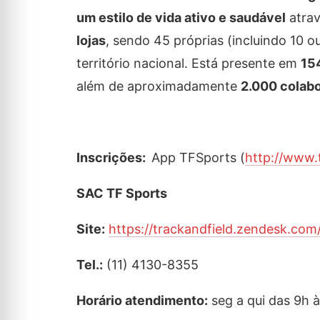
um estilo de vida ativo e saudável
atrav
lojas
, sendo 45 próprias (incluindo 10 
território nacional. Está presente em
15
além de aproximadamente
2.000 colab
Inscrições:
App TFSports (
http://www.
SAC TF Sports
Site:
https://trackandfield.zendesk.com
Tel.:
(11) 4130-8355
Horário atendimento:
seg a qui das 9h à