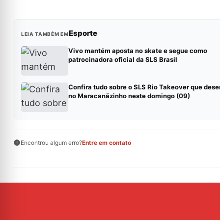
Esporte
LEIA TAMBÉM EM
Vivo mantém aposta no skate e segue como
patrocinadora oficial da SLS Brasil
Confira tudo sobre o SLS Rio Takeover que des
no Maracanãzinho neste domingo (09)
Encontrou algum erro?
Entre em contato