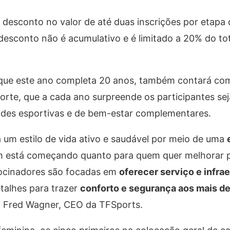
e desconto no valor de até duas inscrições por etapa
desconto não é acumulativo e é limitado a 20% do tot
to que este ano completa 20 anos, também contará co
Forte, que a cada ano surpreende os participantes sej
dades esportivas e de bem-estar complementares.
 um estilo de vida ativo e saudável por meio de uma
em está começando quanto para quem quer melhorar 
rocinadores são focadas em
oferecer serviço e infra
talhes para trazer
conforto e segurança aos mais de
a Fred Wagner, CEO da TFSports.