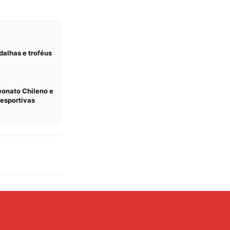
alhas e troféus
eonato Chileno e
esportivas