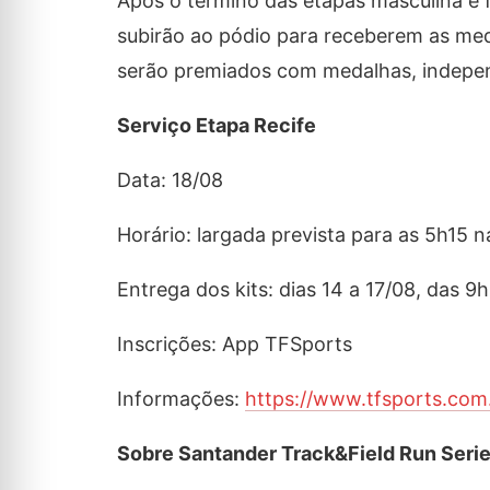
Após o término das etapas masculina e f
subirão ao pódio para receberem as me
serão premiados com medalhas, indepe
Serviço Etapa Recife
Data: 18/08
Horário: largada prevista para as 5h15 n
Entrega dos kits:
dias 14
a 17/08, das 9h
Inscrições: App TFSports
Informações:
https://www.tfsports.com.
Sobre Santander Track&Field Run Seri