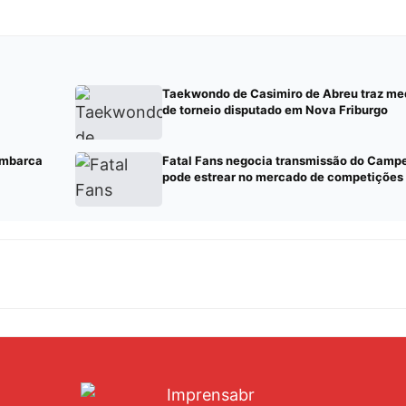
Taekwondo de Casimiro de Abreu traz med
de torneio disputado em Nova Friburgo
embarca
Fatal Fans negocia transmissão do Camp
pode estrear no mercado de competições 