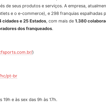
és de seus produtos e serviços. A empresa, atualme
outlets e o e-commerce), e 298 franquias espalhadas 
4 cidades e 25 Estados
, com mais de
1.380 colabora
oradores dos franqueados
.
tfsports.com.br/
)
/hc/pt-br
s 19h e às sex das 9h às 17h.