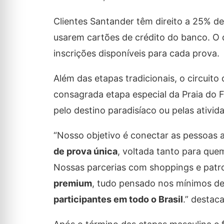
Clientes Santander têm direito a 25% d
usarem cartões de crédito do banco. O 
inscrições disponíveis para cada prova.
Além das etapas tradicionais, o circui
consagrada
etapa
especial da Praia do 
pelo
destino
paradisíaco
ou pelas ativi
“Nosso objetivo é conectar as pessoas a
de prova única
, voltada tanto para qu
Nossas parcerias com shoppings e pat
premium
, tudo pensado nos mínimos de
participantes em todo o Brasil
.” destac