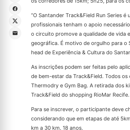
os corredores de 15km; 5h25, para os c
“O Santander Track&Field Run Series é
profissionais tenham o apoio necessário
o circuito promove a qualidade de vida e
geográfica. É motivo de orgulho para o 
head de Experiência & Cultura do Santan
As inscrições podem ser feitas pelo apli
de bem-estar da Track&Field
. Todos os
Thermodry e Gym Bag. A retirada dos kit
Track&Field do shopping RioMar Recife.
Para se inscrever, o participante deve 
considerando que em etapas de até 5km 
km a 30 km, 18 anos.