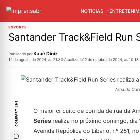
NOTÍCIAS
ENTRETENI
ESPORTE
Santander Track&Field Run Se
Kauê Diniz
Publicado por
12 de agosto de 2024, às 21:33
·
Atualizado
12 de outubro de 2024, às 10:18
Arnaldo Car
COMPARTILHE
O maior circuito de corrida de rua da 
Series
realiza no próximo domingo, dia 
Avenida República do Líbano, nº 251, n