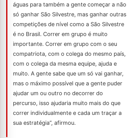
águas para também a gente começar a não
só ganhar São Silvestre, mas ganhar outras
competições de nível como a São Silvestre
é no Brasil. Correr em grupo é muito
importante. Correr em grupo com o seu
compatriota, com o colega do mesmo país,
com o colega da mesma equipe, ajuda e
muito. A gente sabe que um só vai ganhar,
mas o máximo possível que a gente puder
ajudar um ou outro no decorrer do
percurso, isso ajudaria muito mais do que
correr individualmente e cada um traçar a
sua estratégia”, afirmou.