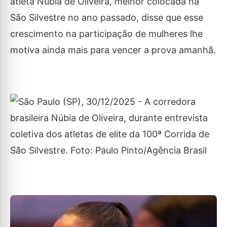
atleta Nubia de Oliveira, melhor colocada na
São Silvestre no ano passado, disse que esse
crescimento na participação de mulheres lhe
motiva ainda mais para vencer a prova amanhã.