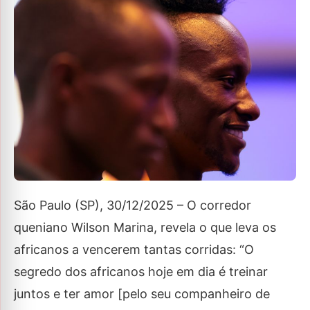
São Paulo (SP), 30/12/2025 – O corredor
queniano Wilson Marina, revela o que leva os
africanos a vencerem tantas corridas: “O
segredo dos africanos hoje em dia é treinar
juntos e ter amor [pelo seu companheiro de