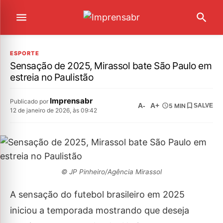
ESPORTE
Sensação de 2025, Mirassol bate São Paulo em
estreia no Paulistão
Imprensabr
Publicado por
A-
A+
5 MIN
SALVE
12 de janeiro de 2026, às 09:42
© JP Pinheiro/Agência Mirassol
A sensação do futebol brasileiro em 2025
iniciou a temporada mostrando que deseja