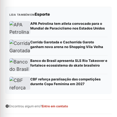
Esporte
LEIA TAMBÉM EM
APA Petrolina tem atleta convocado para o
Mundial de Paraciclismo nos Estados Unidos
Corrida Garotada e Cachorrida Garoto
ganham nova arena no Shopping Vila Velha
Banco do Brasil apresenta SLS Rio Takeover e
fortalece ecossistema do skate brasileiro
CBF reforça paralisação das competições
durante Copa Feminina em 2027
Encontrou algum erro?
Entre em contato