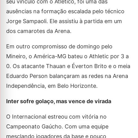
seu vínculo com o Atlético, foi uma das
ausências na formação escalada pelo técnico
Jorge Sampaoli. Ele assistiu à partida em um
dos camarotes da Arena.
Em outro compromisso de domingo pelo
Mineiro, o América-MG bateu o Athletic por 3 a
0. Os atacante Thauan e Éverton Brito e o meia
Eduardo Person balançaram as redes na Arena
Independência, em Belo Horizonte.
Inter sofre golaço, mas vence de virada
O Internacional estreou com vitória no
Campeonato Gaúcho. Com uma equipe
mesclando jogadores da base e pouco