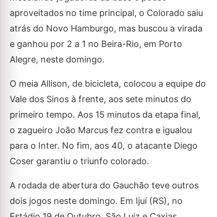
aproveitados no time principal, o Colorado saiu
atrás do Novo Hamburgo, mas buscou a virada
e ganhou por 2 a 1 no Beira-Rio, em Porto
Alegre, neste domingo.
O meia Allison, de bicicleta, colocou a equipe do
Vale dos Sinos à frente, aos sete minutos do
primeiro tempo. Aos 15 minutos da etapa final,
o zagueiro João Marcus fez contra e igualou
para o Inter. No fim, aos 40, o atacante Diego
Coser garantiu o triunfo colorado.
A rodada de abertura do Gauchão teve outros
dois jogos neste domingo. Em Ijuí (RS), no
Estádio 19 de Outubro, São Luiz e Caxias