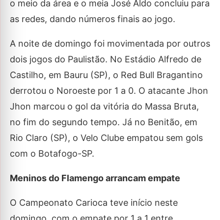
o meio da área e o meia José Aldo concluiu para
as redes, dando números finais ao jogo.
A noite de domingo foi movimentada por outros
dois jogos do Paulistão. No Estádio Alfredo de
Castilho, em Bauru (SP), o Red Bull Bragantino
derrotou o Noroeste por 1 a 0. O atacante Jhon
Jhon marcou o gol da vitória do Massa Bruta,
no fim do segundo tempo. Já no Benitão, em
Rio Claro (SP), o Velo Clube empatou sem gols
com o Botafogo-SP.
Meninos do Flamengo arrancam empate
O Campeonato Carioca teve início neste
domingo, com o empate por 1 a 1 entre