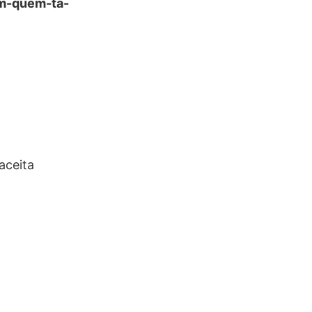
em-quem-ta-
aceita