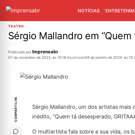
NOTÍCIAS
ENTRETENI
TEATRO
Sérgio Mallandro em “Quem 
Imprensabr
Publicado por
07 de novembro de 2023, às 16:18
·
Atualizado
06 de janeiro de 2024, às 10:
COMPARTILHE
Sérgio Mallandro, um dos artistas mais 
inédito, “Quem tá desesperado, GRITAAA
O multiartista fala sobre a sua vida, os