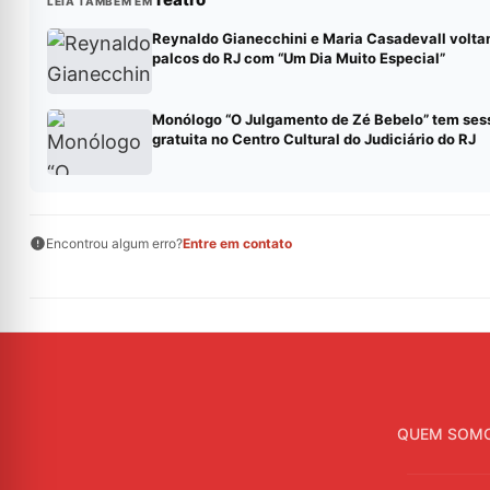
LEIA TAMBÉM EM
Reynaldo Gianecchini e Maria Casadevall volta
palcos do RJ com “Um Dia Muito Especial”
Monólogo “O Julgamento de Zé Bebelo” tem ses
gratuita no Centro Cultural do Judiciário do RJ
Encontrou algum erro?
Entre em contato
QUEM SOM