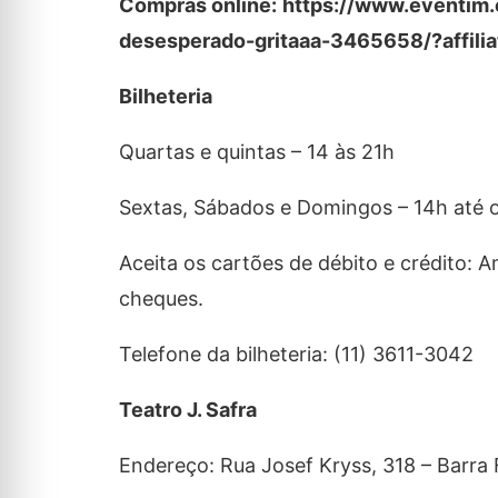
Compras online:
https://www.eventim.
desesperado-gritaaa-3465658/?affili
Bilheteria
Quartas e quintas – 14 às 21h
Sextas, Sábados e Domingos – 14h até o
Aceita os cartões de débito e crédito: A
cheques.
Telefone da bilheteria: (11) 3611-3042
Teatro J. Safra
Endereço: Rua Josef Kryss, 318 – Barra