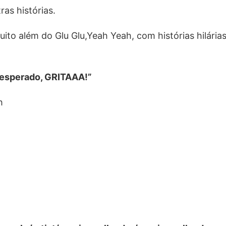
as histórias.
to além do Glu Glu,Yeah Yeah, com histórias hilárias
esperado, GRITAAA!”
h