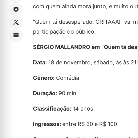
com quem ainda mora junto, e muito outr
“Quem tá desesperado, GRITAAA!” vai mui
participação do público.
SÉRGIO MALLANDRO em
“Quem tá des
Data
: 18 de novembro, sábado, às às 21
Gênero:
Comédia
Duração:
90 min
Classificação:
14 anos
Ingressos:
entre R$ 30 e R$ 100