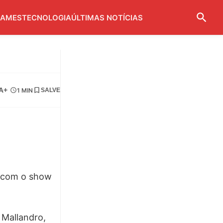
AMES
TECNOLOGIA
ÚLTIMAS NOTÍCIAS
A+
1 MIN
SALVE
ra com o show
 Mallandro,