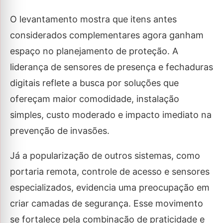
O levantamento mostra que itens antes
considerados complementares agora ganham
espaço no planejamento de proteção. A
liderança de sensores de presença e fechaduras
digitais reflete a busca por soluções que
ofereçam maior comodidade, instalação
simples, custo moderado e impacto imediato na
prevenção de invasões.
Já a popularização de outros sistemas, como
portaria remota, controle de acesso e sensores
especializados, evidencia uma preocupação em
criar camadas de segurança. Esse movimento
se fortalece pela combinação de praticidade e