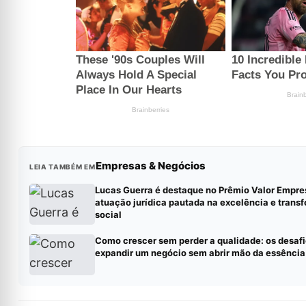
Empresas & Negócios
LEIA TAMBÉM EM
Lucas Guerra é destaque no Prêmio Valor Empres
atuação jurídica pautada na excelência e tran
social
Como crescer sem perder a qualidade: os desafi
expandir um negócio sem abrir mão da essência