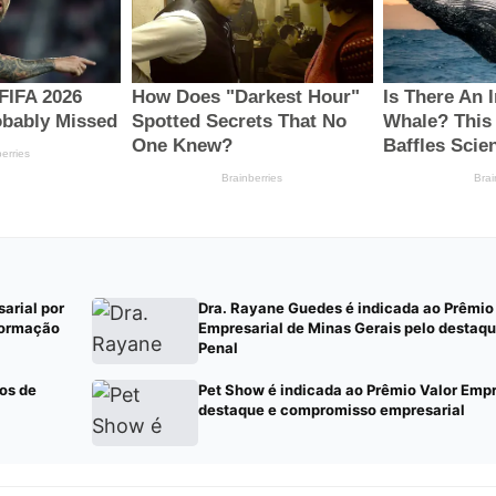
arial por
Dra. Rayane Guedes é indicada ao Prêmio
sformação
Empresarial de Minas Gerais pelo destaqu
Penal
os de
Pet Show é indicada ao Prêmio Valor Empr
destaque e compromisso empresarial