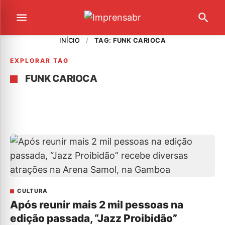
INÍCIO
/
TAG: FUNK CARIOCA
EXPLORAR TAG
FUNK CARIOCA
CULTURA
Após reunir mais 2 mil pessoas na
edição passada, “Jazz Proibidão”