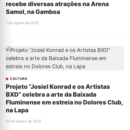
recebe diversas atrações na Arena
Samol, na Gamboa
1 de agosto de 2025
CULTURA
Projeto “Josiel Konrad e os Artistas
BXD” celebra a arte da Baixada
Fluminense em estreia no Dolores Club,
na Lapa
23 de janeiro de 2025