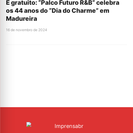
É gratuito: “Palco Futuro R&B” celebra
os 44 anos do “Dia do Charme” em
Madureira
16 de novembro de 2024