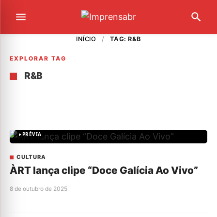
INÍCIO
/
TAG: R&B
EXPLORAR TAG
R&B
PRÉVIA
CULTURA
ÀRT lança clipe “Doce Galícia Ao Vivo”
8 de outubro de 2025