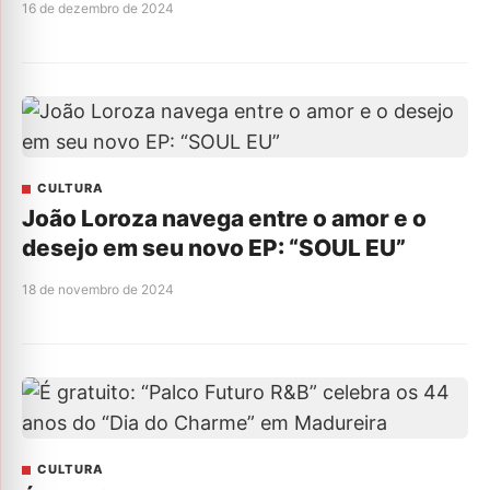
16 de dezembro de 2024
CULTURA
João Loroza navega entre o amor e o
desejo em seu novo EP: “SOUL EU”
18 de novembro de 2024
CULTURA