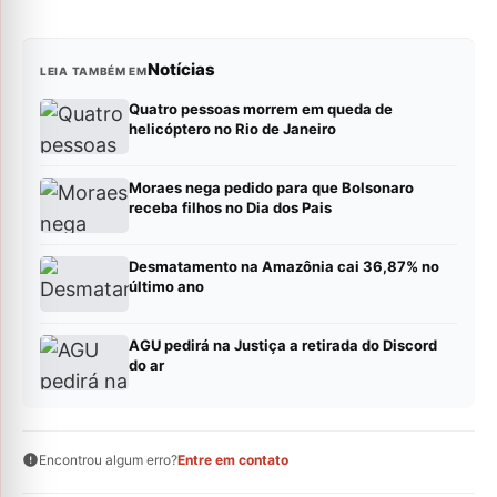
Notícias
LEIA TAMBÉM EM
Quatro pessoas morrem em queda de
helicóptero no Rio de Janeiro
Moraes nega pedido para que Bolsonaro
receba filhos no Dia dos Pais
Desmatamento na Amazônia cai 36,87% no
último ano
AGU pedirá na Justiça a retirada do Discord
do ar
Encontrou algum erro?
Entre em contato