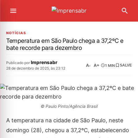
NOTÍCIAS
Temperatura em São Paulo chega a 37,2ºC e
bate recorde para dezembro
Imprensabr
Publicado por
A-
A+
1 MIN
SALVE
28 de dezembro de 2025, às 23:12
© Paulo Pinto/Agência Brasil
A temperatura na cidade de São Paulo, neste
domingo (28), chegou a 37,2ºC, estabelecendo