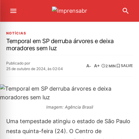
NOTÍCIAS
Temporal em SP derruba árvores e deixa
moradores sem luz
Publicado por
A-
A+
2 MIN
SALVE
25 de outubro de 2024, às 02:04
Imagem: Agência Brasil
Uma tempestade atingiu o estado de São Paulo
nesta quinta-feira (24). O Centro de