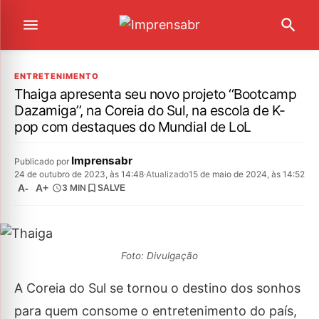
ENTRETENIMENTO
Thaiga apresenta seu novo projeto ‘‘Bootcamp
Dazamiga’’, na Coreia do Sul, na escola de K-
pop com destaques do Mundial de LoL
Imprensabr
Publicado por
24 de outubro de 2023, às 14:48
·
Atualizado
15 de maio de 2024, às 14:52
A-
A+
3 MIN
SALVE
Foto: Divulgação
A Coreia do Sul se tornou o destino dos sonhos
para quem consome o entretenimento do país,