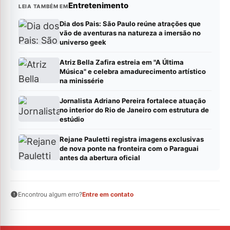
Entretenimento
LEIA TAMBÉM EM
Dia dos Pais: São Paulo reúne atrações que
vão de aventuras na natureza a imersão no
universo geek
Atriz Bella Zafira estreia em "A Última
Música" e celebra amadurecimento artístico
na minissérie
Jornalista Adriano Pereira fortalece atuação
no interior do Rio de Janeiro com estrutura de
estúdio
Rejane Pauletti registra imagens exclusivas
de nova ponte na fronteira com o Paraguai
antes da abertura oficial
Encontrou algum erro?
Entre em contato