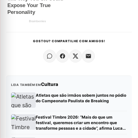
GOSTOU? COMPARTILHE COM AMIGOS!
Cultura
LEIA TAMBÉM EM
Atletas que são irmãos sobem juntos no pódio
do Campeonato Paulista de Breaking
Festival Timbre 2026: “Mais do que um
festival, queremos criar um encontro que
transforme pessoas e a cidade”, afirma Lucas
Cordeiro