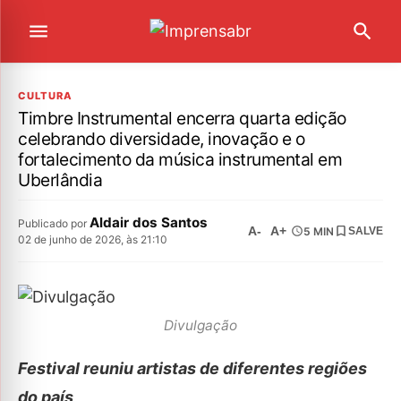
CULTURA
Timbre Instrumental encerra quarta edição
celebrando diversidade, inovação e o
fortalecimento da música instrumental em
Uberlândia
Aldair dos Santos
Publicado por
A-
A+
5 MIN
SALVE
02 de junho de 2026, às 21:10
Divulgação
Festival reuniu artistas de diferentes regiões
do país,