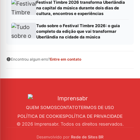
Festival Timbre 2026 transforma Uberlândia
na capital da música durante dois dias de
cultura, encontros e experiências
Tudo sobre o Festival Timbre 2026: o guia
completo da edição que vai transformar
Uberlândia na cidade da música
Encontrou algum erro?
Entre em contato
QUEM SOMOS
CONTATO
TERMOS DE USO
POLÍTICA DE COOKIES
POLÍTICA DE PRIVACIDADE
© 2026 Imprensabr. Todos os direitos reservados.
Desenvolvido por
Rede de Sites BR