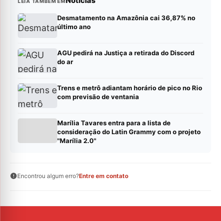
Notícias
LEIA TAMBÉM EM
Desmatamento na Amazônia cai 36,87% no
último ano
AGU pedirá na Justiça a retirada do Discord
do ar
Trens e metrô adiantam horário de pico no Rio
com previsão de ventania
Marília Tavares entra para a lista de
consideração do Latin Grammy com o projeto
"Marília 2.0"
Encontrou algum erro?
Entre em contato