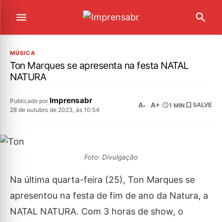
MÚSICA
Ton Marques se apresenta na festa NATAL
NATURA
Imprensabr
Publicado por
A-
A+
1 MIN
SALVE
28 de outubro de 2023, às 10:54
Foto: Divulgação
Na última quarta-feira (25), Ton Marques se
apresentou na festa de fim de ano da Natura, a
NATAL NATURA. Com 3 horas de show, o