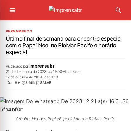
PERNAMBUCO
Último final de semana para encontro especial
com o Papai Noel no RioMar Recife e horário
especial
Imprensabr
Publicado por
21 de dezembro de 2023, às 19:08
·
Atualizado
12 de outubro de 2024, às 10:18
A-
A+
3 MIN
SALVE
Crédito: Heudes Regis/Especial para o RioMar Recife