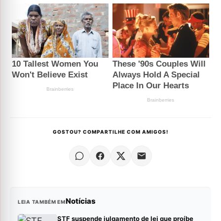
GOSTOU? COMPARTILHE COM AMIGOS!
Notícias
LEIA TAMBÉM EM
STF suspende julgamento de lei que proíbe