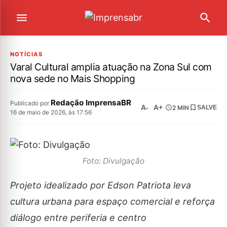
NOTÍCIAS
Varal Cultural amplia atuação na Zona Sul com
nova sede no Mais Shopping
Redação ImprensaBR
Publicado por
A-
A+
2 MIN
SALVE
16 de maio de 2026, às 17:56
Foto: Divulgação
Projeto idealizado por Edson Patriota leva
cultura urbana para espaço comercial e reforça
diálogo entre periferia e centro