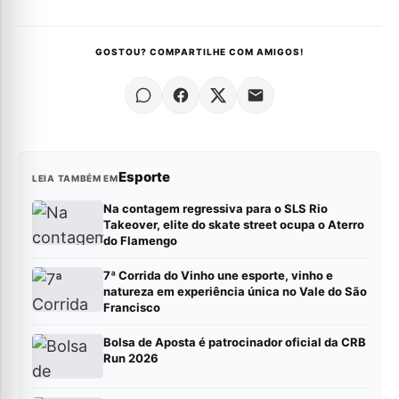
GOSTOU? COMPARTILHE COM AMIGOS!
Esporte
LEIA TAMBÉM EM
Na contagem regressiva para o SLS Rio
Takeover, elite do skate street ocupa o Aterro
do Flamengo
7ª Corrida do Vinho une esporte, vinho e
natureza em experiência única no Vale do São
Francisco
Bolsa de Aposta é patrocinador oficial da CRB
Run 2026