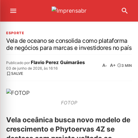
ESPORTE
Vela de oceano se consolida como plataforma
de negócios para marcas e investidores no país
Flavio Perez Guimarães
Publicado por
A-
A+
3 MIN
03 de junho de 2026, às 16:16
SALVE
FOTOP
Vela oceânica busca novo modelo de
crescimento e Phytoervas 4Z se