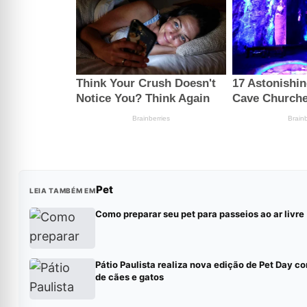
Pet
LEIA TAMBÉM EM
Como preparar seu pet para passeios ao ar livre
Pátio Paulista realiza nova edição de Pet Day 
de cães e gatos