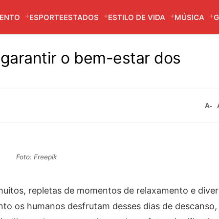
MENTO
ESPORTE
ESTADOS
ESTILO DE VIDA
MÚSICA
G
garantir o bem-estar dos
A-
Foto: Freepik
muitos, repletas de momentos de relaxamento e dive
anto os humanos desfrutam desses dias de descanso,