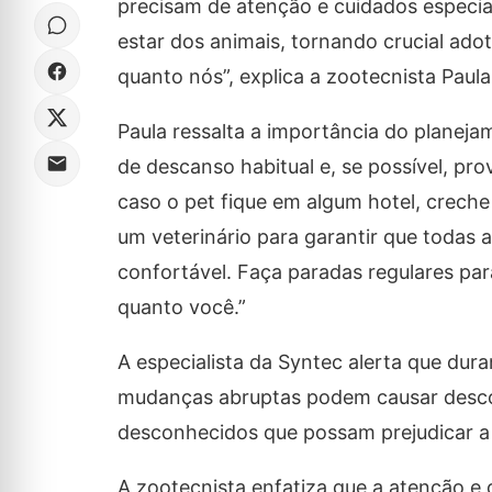
precisam de atenção e cuidados especia
estar dos animais, tornando crucial ado
quanto nós”, explica a zootecnista Paula
Paula ressalta a importância do planeja
de descanso habitual e, se possível, pr
caso o pet fique em algum hotel, creche
um veterinário para garantir que todas 
confortável. Faça paradas regulares par
quanto você.”
A especialista da Syntec alerta que dura
mudanças abruptas podem causar descon
desconhecidos que possam prejudicar a 
A zootecnista enfatiza que a atenção e 