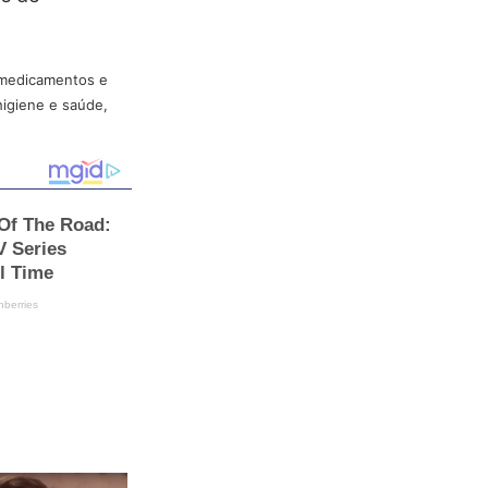
m medicamentos e
higiene e saúde,