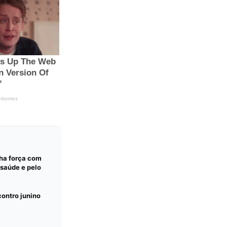
ha força com
 saúde e pelo
ontro junino