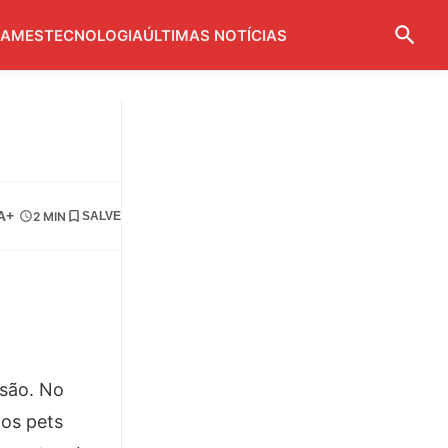
AMES
TECNOLOGIA
ÚLTIMAS NOTÍCIAS
A+
2 MIN
SALVE
rsão. No
 os pets