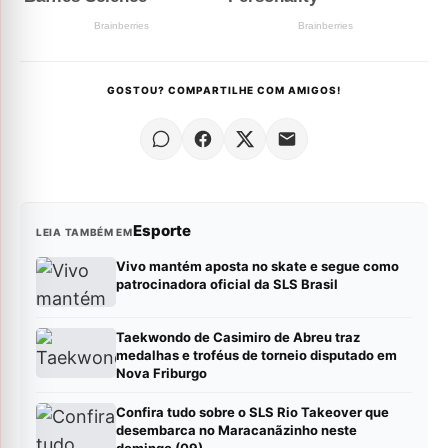
GOSTOU? COMPARTILHE COM AMIGOS!
Esporte
LEIA TAMBÉM EM
Vivo mantém aposta no skate e segue como
patrocinadora oficial da SLS Brasil
Taekwondo de Casimiro de Abreu traz
medalhas e troféus de torneio disputado em
Nova Friburgo
Confira tudo sobre o SLS Rio Takeover que
desembarca no Maracanãzinho neste
domingo (09)