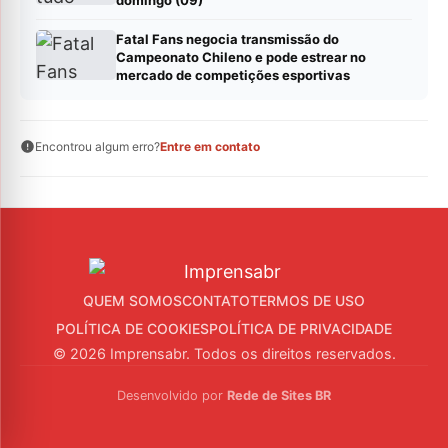
Fatal Fans negocia transmissão do
Campeonato Chileno e pode estrear no
mercado de competições esportivas
Encontrou algum erro?
Entre em contato
QUEM SOMOS
CONTATO
TERMOS DE USO
POLÍTICA DE COOKIES
POLÍTICA DE PRIVACIDADE
© 2026 Imprensabr. Todos os direitos reservados.
Desenvolvido por
Rede de Sites BR