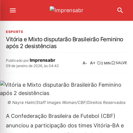
ESPORTE
Vitória e Mixto disputarão Brasileirão Feminino
após 2 desistências
Imprensabr
Publicado por
A-
A+
2 MIN
SALVE
09 de janeiro de 2026, às 04:42
© Nayra Halm/Staff Images Woman/CBF/Direitos Reservados
A Confederação Brasileira de Futebol (CBF)
anunciou a participação dos times Vitória-BA e