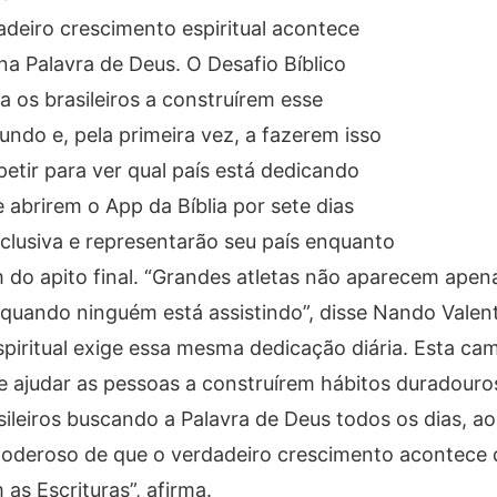
adeiro crescimento espiritual acontece
na Palavra de Deus. O Desafio Bíblico
 os brasileiros a construírem esse
ndo e, pela primeira vez, a fazerem isso
etir para ver qual país está dedicando
e abrirem o App da Bíblia por sete dias
lusiva e representarão seu país enquanto
 do apito final. “Grandes atletas não aparecem apen
quando ninguém está assistindo”, disse Nando Valent
spiritual exige essa mesma dedicação diária. Esta c
e ajudar as pessoas a construírem hábitos duradouro
sileiros buscando a Palavra de Deus todos os dias, ao
 poderoso de que o verdadeiro crescimento acontece
 Escrituras”, afirma.