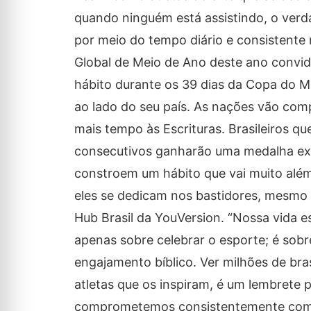
quando ninguém está assistindo, o verd
por meio do tempo diário e consistente 
Global de Meio de Ano deste ano convida
hábito durante os 39 dias da Copa do Mu
ao lado do seu país. As nações vão comp
mais tempo às Escrituras. Brasileiros qu
consecutivos ganharão uma medalha exc
constroem um hábito que vai muito além
eles se dedicam nos bastidores, mesmo 
Hub Brasil da YouVersion. “Nossa vida e
apenas sobre celebrar o esporte; é sobr
engajamento bíblico. Ver milhões de bra
atletas que os inspiram, é um lembrete
comprometemos consistentemente com as