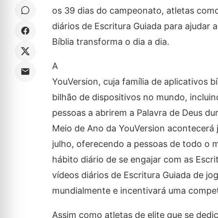
os 39 dias do campeonato, atletas com
diários de Escritura Guiada para ajuda
Bíblia transforma o dia a dia.
A
YouVersion, cuja família de aplicativos b
bilhão de dispositivos no mundo, incluin
pessoas a abrirem a Palavra de Deus d
Meio de Ano da YouVersion acontecerá ju
julho, oferecendo a pessoas de todo o 
hábito diário de se engajar com as Escri
vídeos diários de Escritura Guiada de j
mundialmente e incentivará uma compet
Assim como atletas de elite que se ded