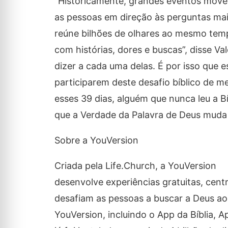
“Historicamente, grandes eventos mov
as pessoas em direção às perguntas ma
reúne bilhões de olhares ao mesmo tem
com histórias, dores e buscas”, disse Val
dizer a cada uma delas. É por isso que 
participarem deste desafio bíblico de m
esses 39 dias, alguém que nunca leu a B
que a Verdade da Palavra de Deus muda 
Sobre a YouVersion
Criada pela Life.Church, a YouVersion
desenvolve experiências gratuitas, cent
desafiam as pessoas a buscar a Deus ao 
YouVersion, incluindo o App da Bíblia, Ap