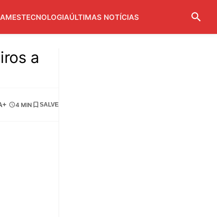
AMES
TECNOLOGIA
ÚLTIMAS NOTÍCIAS
iros a
A+
4 MIN
SALVE