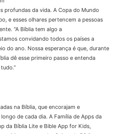
em
is profundas da vida. A Copa do Mundo
po, e esses olhares pertencem a pessoas
ente. “A Bíblia tem algo a
estamos convidando todos os países a
eio do ano. Nossa esperança é que, durante
íblia dê esse primeiro passo e entenda
tudo.”
radas na Bíblia, que encorajam e
longo de cada dia. A Família de Apps da
p da Bíblia Lite e Bible App for Kids,