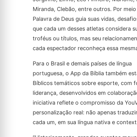
Miranda, Clebão, entre outros. Por mei
Palavra de Deus guia suas vidas, desafio
que cada um desses atletas considera s
troféus ou títulos, mas seu relacioname
cada espectador reconheça essa mesma 
Para o Brasil e demais países de língua
portuguesa, o App da Bíblia também es
Bíblicos temáticos sobre esporte, com 
liderança, desenvolvidos em colaboração
iniciativa reflete o compromisso da You
personalização real: não apenas traduz
cada um, em sua língua nativa e contexto