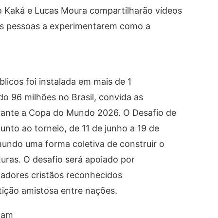
o Kaká e Lucas Moura compartilharão vídeos
r as pessoas a experimentarem como a
íblicos foi instalada em mais de 1
do 96 milhões no Brasil, convida as
urante a Copa do Mundo 2026. O Desafio de
nto ao torneio, de 11 de junho a 19 de
mundo uma forma coletiva de construir o
turas. O desafio será apoiado por
ogadores cristãos reconhecidos
ição amistosa entre nações.
icam