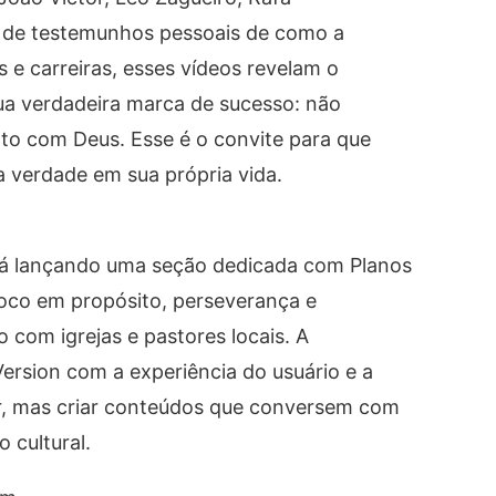
o de testemunhos pessoais de como a
s e carreiras, esses vídeos revelam o
ua verdadeira marca de sucesso: não
nto com Deus. Esse é o convite para que
verdade em sua própria vida.
tá lançando uma seção dedicada com Planos
foco em propósito, perseverança e
 com igrejas e pastores locais. A
Version com a experiência do usuário e a
ir, mas criar conteúdos que conversem com
 cultural.