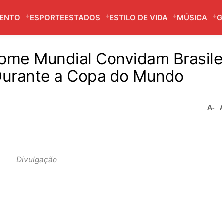
MENTO
ESPORTE
ESTADOS
ESTILO DE VIDA
MÚSICA
G
ome Mundial Convidam Brasile
 Durante a Copa do Mundo
A-
Divulgação