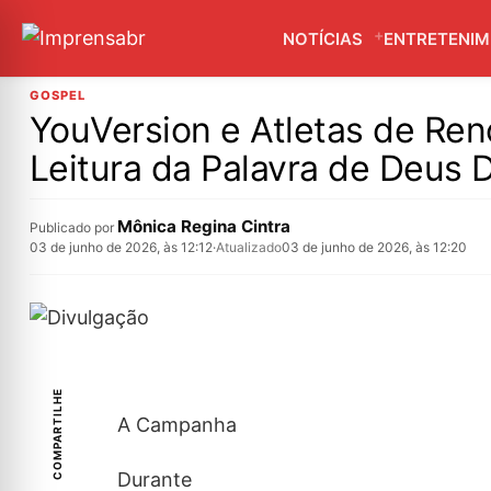
NOTÍCIAS
ENTRETENI
GOSPEL
YouVersion e Atletas de Ren
Leitura da Palavra de Deus
Mônica Regina Cintra
Publicado por
03 de junho de 2026, às 12:12
·
Atualizado
03 de junho de 2026, às 12:20
COMPARTILHE
A Campanha
Durante