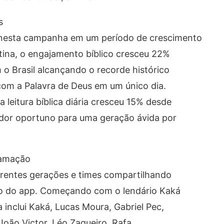
s
 nesta campanha em um período de crescimento
atina, o engajamento bíblico cresceu 22%
o Brasil alcançando o recorde histórico
com a Palavra de Deus em um único dia.
leitura bíblica diária cresceu 15% desde
ador oportuno para uma geração ávida por
ramação
erentes gerações e times compartilhando
tro do app. Começando com o lendário Kaká
 inclui Kaká, Lucas Moura, Gabriel Pec,
João Victor, Léo Zagueiro, Rafa