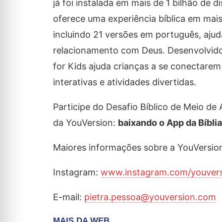
já foi instalada em mais de 1 bilhão de 
oferece uma experiência bíblica em mais
incluindo 21 versões em português, aj
relacionamento com Deus. Desenvolvido
for Kids ajuda crianças a se conectare
interativas e atividades divertidas.
Participe do Desafio Bíblico de Meio de
da YouVersion:
baixando o App da Bíbli
Maiores informações sobre a YouVersio
Instagram:
www.instagram.com/youvers
E-mail:
pietra.pessoa@youversion.com