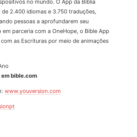
dispositivos no mundo. O App da Bíblia
 de 2.400 idiomas e 3.750 traduções,
udando pessoas a aprofundarem seu
 em parceria com a OneHope, o Bible App
m com as Escrituras por meio de animações
 Ano
a em bible.com
n:
www.youversion.com
ionpt