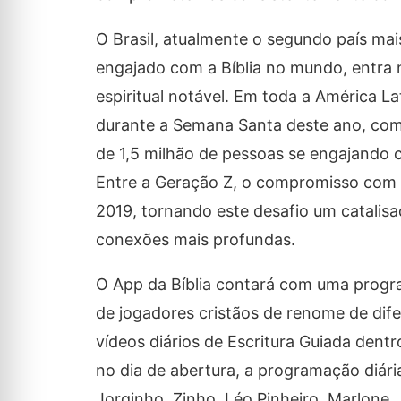
O Brasil, atualmente o segundo país mai
engajado com a Bíblia no mundo, entra
espiritual notável. Em toda a América L
durante a Semana Santa deste ano, com 
de 1,5 milhão de pessoas se engajando 
Entre a Geração Z, o compromisso com a 
2019, tornando este desafio um catalis
conexões mais profundas.
O App da Bíblia contará com uma prog
de jogadores cristãos de renome de dif
vídeos diários de Escritura Guiada den
no dia de abertura, a programação diária
Jorginho, Zinho, Léo Pinheiro, Marlone, 