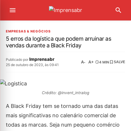
EMPRESAS & NEGÓCIOS
5 erros da logística que podem arruinar as
vendas durante a Black Friday
Imprensabr
Publicado por
A-
A+
4 MIN
SALVE
25 de outubro de 2023, às 09:41
Crédito: @invent_intralog
A Black Friday tem se tornado uma das datas
mais significativas no calenário comercial de
todas as marcas. Seja num pequeno comércio