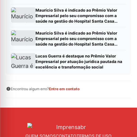
metas em resultados
Maurício Silva é indicado ao Prêmio Valor
Empresarial pelo seu compromisso com a
saúde na gestão do Hospital Santa Casa
Montes Claros
Maurício Silva é indicado ao Prêmio Valor
Empresarial pelo seu compromisso com a
saúde na gestão do Hospital Santa Casa
Montes Claros
Lucas Guerra é destaque no Prêmio Valor
Empresarial por atuação jurídica pautada na
excelência e transformação social
Encontrou algum erro?
Entre em contato
QUEM SOMOS
CONTATO
TERMOS DE USO