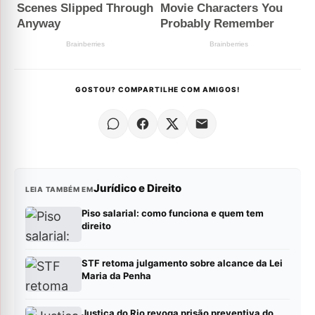
GOSTOU? COMPARTILHE COM AMIGOS!
Jurídico e Direito
LEIA TAMBÉM EM
Piso salarial: como funciona e quem tem
direito
STF retoma julgamento sobre alcance da Lei
Maria da Penha
Justiça do Rio revoga prisão preventiva do