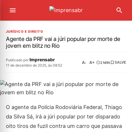
JURÍDICO E DIREITO
Agente da PRF vai a júri popular por morte de
jovem em blitz no Rio
Imprensabr
Publicado por
A-
A+
2 MIN
SALVE
11 de dezembro de 2025, às 08:52
O agente da Polícia Rodoviária Federal, Thiago
da Silva Sá, irá a júri popular por ter disparado
oito tiros de fuzil contra um carro que passava