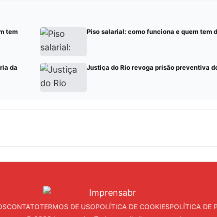
em tem
Piso salarial: como funciona e quem tem d
ria da
Justiça do Rio revoga prisão preventiva 
OS
CONTATO
TERMOS DE USO
POLÍTICA DE COOKIES
POLÍTICA DE 