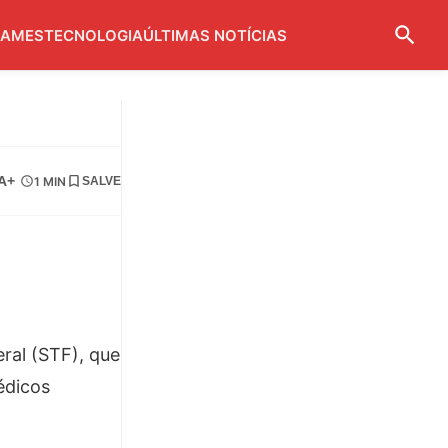
AMES
TECNOLOGIA
ÚLTIMAS NOTÍCIAS
A+
1 MIN
SALVE
ral (STF), que
édicos