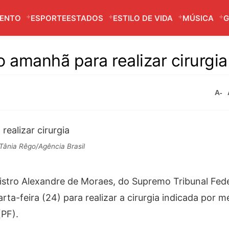
MENTO
ESPORTE
ESTADOS
ESTILO DE VIDA
MÚSICA
G
 amanhã para realizar cirurgia
A-
Tânia Rêgo/Agência Brasil
istro Alexandre de Moraes, do Supremo Tribunal Fede
rta-feira (24) para realizar a cirurgia indicada por m
(PF).