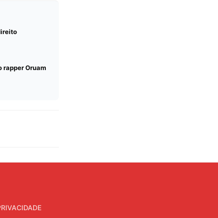
ireito
do rapper Oruam
PRIVACIDADE