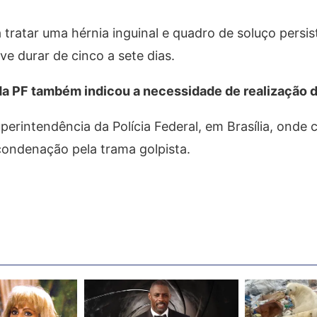
 tratar uma hérnia inguinal e quadro de soluço persis
e durar de cinco a sete dias.
 da PF também indicou a necessidade de realização da
erintendência da Polícia Federal, em Brasília, onde
condenação pela trama golpista.