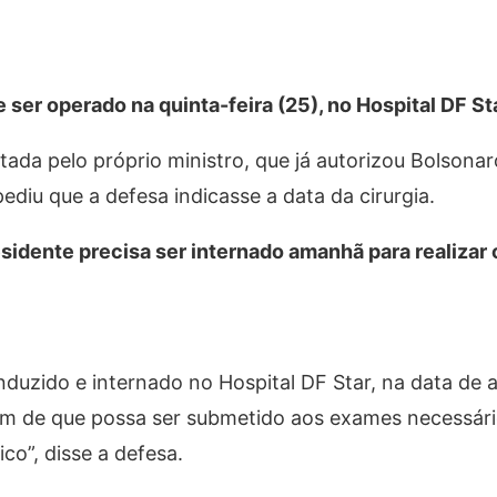
r operado na quinta-feira (25), no Hospital DF Star
ada pelo próprio ministro, que já autorizou Bolsonar
diu que a defesa indicasse a data da cirurgia.
idente precisa ser internado amanhã para realizar
onduzido e internado no Hospital DF Star, na data de
fim de que possa ser submetido aos exames necessári
co”, disse a defesa.