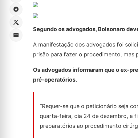
Segundo os advogados, Bolsonaro deve se
A manifestação dos advogados foi solicit
prisão para fazer o procedimento, mas pe
Os advogados informaram que o ex-pres
pré-operatórios.
“Requer-se que o peticionário seja c
quarta-feira, dia 24 de dezembro, a 
preparatórios ao procedimento cirúrgi