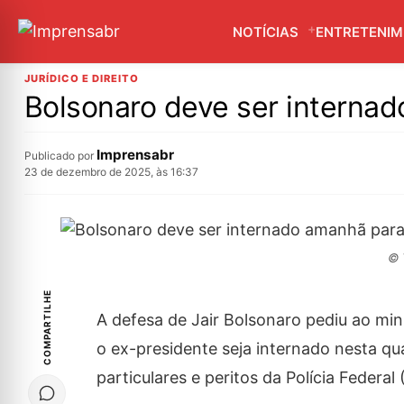
NOTÍCIAS
ENTRETENI
JURÍDICO E DIREITO
Bolsonaro deve ser internado
Imprensabr
Publicado por
23 de dezembro de 2025, às 16:37
© 
COMPARTILHE
A defesa de Jair Bolsonaro pediu ao min
o ex-presidente seja internado nesta qua
particulares e peritos da Polícia Federal 