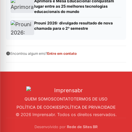
Aprimora e Mesa Educacional conquistam
lugar entre as 25 melhores tecnologias
educacionais do mundo
Prouni 2026: divulgado resultado de nova
chamada para o 2º semestre
Encontrou algum erro?
Entre em contato
QUEM SOMOS
CONTATO
TERMOS DE USO
POLÍTICA DE COOKIES
POLÍTICA DE PRIVACIDADE
© 2026 Imprensabr. Todos os direitos reservados.
Desenvolvido por
Rede de Sites BR